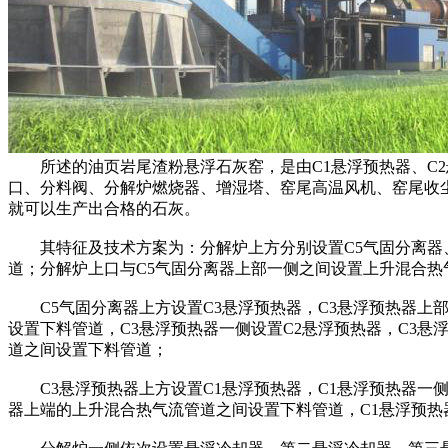
所述的油页岩尾渣粉悬浮石灰窑，是由C1悬浮预热器、C2悬
口、分料阀、分解炉燃烧器、增湿塔、窑尾高温风机、窑尾收
就可以生产出合格的石灰。
其特征及技术方案为：分解炉上方分别设置C5气固分离器、
道；分解炉上口与C5气固分离器上部一侧之间设置上升混合热
C5气固分离器上方设置C3悬浮预热器，C3悬浮预热器上部
设置下料管道，C3悬浮预热器一侧设置C2悬浮预热器，C3悬
道之间设置下料管道；
C3悬浮预热器上方设置C1悬浮预热器，C1悬浮预热器一侧
器上端的上升混合热气流管道之间设置下料管道，C1悬浮预