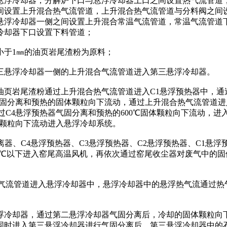
浮冷却器，分解炉下口与悬浮冷却器上口之间设置热气流管道，
间设置上升混合热气流管道，上升混合热气流管道与分料阀之间
悬浮冷却器一侧之间设置上升混合常温气流管道，常温气流管道
冷却器下口设置下料管道；
于1㎜的油页岩尾渣粉为原料；
悬浮冷却器一侧的上升混合气流管道进入第三悬浮冷却器。
岩尾渣粉通过上升混合热气流管道进入C1悬浮预热器中，通过
气固分离和预热的固体颗粒向下流动，通过上升混合热气流管道进
C4悬浮预热器气固分离和预热的600℃固体颗粒向下流动，进入分
体颗粒向下流动进入悬浮冷却系统。
离器、C4悬浮预热器、C3悬浮预热器、C2悬浮预热器、C1悬浮
200℃以下进入窑尾高温风机，再依次通过窑尾收尘器对废气中
流管道进入悬浮冷却器中，悬浮冷却器中的悬浮热气流通过热
冷却器，通过第二悬浮冷却器气固分离后，冷却的固体颗粒向下
时进入第三悬浮冷却器进行气固分离后，第三悬浮冷却器中的石