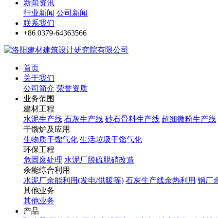
新闻资讯
行业新闻
公司新闻
联系我们
+86 0379-64363566
首页
关于我们
公司简介
荣誉资质
业务范围
建材工程
水泥生产线
石灰生产线
砂石骨料生产线
超细微粉生产线
干馏炉及应用
生物质干馏气化
生活垃圾干馏气化
环保工程
危固废处理
水泥厂脱硫脱硝改造
余能综合利用
水泥厂余能利用(发电/供暖等)
石灰生产线余热利用
钢厂
其他业务
其他业务
产品