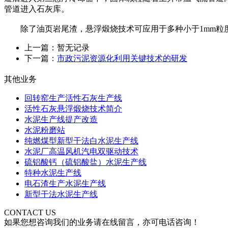
管道进入石灰库。
除了油页岩尾渣，悬浮煅烧技术可应用于多种小于1mm粒
上一篇：暂无记录
下一篇：
市政污泥资源化利用关键技术的研发
其他业务
回转窑生产活性石灰生产线
活性石灰悬浮煅烧技术简介
水泥生产线提产改造
水泥粉磨站
纯燃煤型新型干法白水泥生产线
水泥厂高温风机汽电双驱动技术
硫铝酸钙（硫铝酸盐）水泥生产线
特种水泥生产线
电石渣生产水泥生产线
新型干法水泥生产线
CONTACT US
如果您想咨询我们的业务请在线留言，亦可电话咨询！