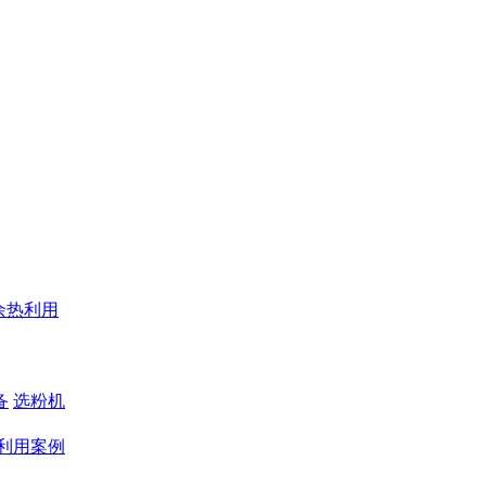
余热利用
备
选粉机
利用案例