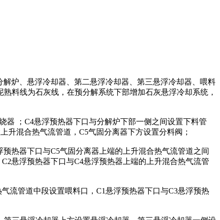
、分解炉、悬浮冷却器、第二悬浮冷却器、第三悬浮冷却器、喂料
泥熟料线为石灰线，在预分解系统下部增加石灰悬浮冷却系统，
器 ；C4悬浮预热器下口与分解炉下部一侧之间设置下料管
置上升混合热气流管道，C5气固分离器下方设置分料阀；
浮预热器下口与C5气固分离器上端的上升混合热气流管道之间
，C2悬浮预热器下口与C4悬浮预热器上端的上升混合热气流管
气流管道中段设置喂料口，C1悬浮预热器下口与C3悬浮预热