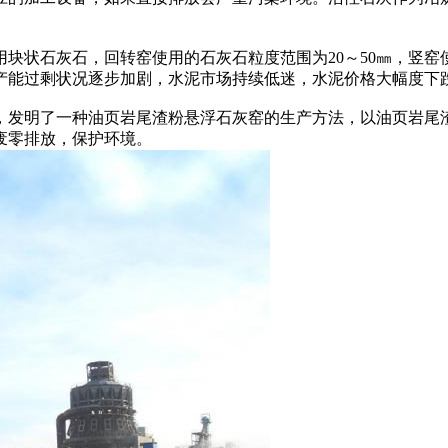
石灰石，回转窑使用的石灰石粒度范围为20～50㎜，竖窑使用
产能过剩状况逐步加剧，水泥市场持续低迷，水泥价格大幅度下
发明了一种油页岩尾渣粉悬浮石灰窑的生产方法，以油页岩尾渣
废零排放，保护环境。