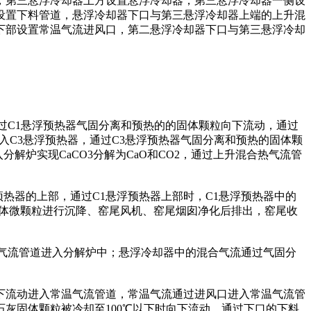
第三悬浮冷却器上方设置悬浮冷却器，第三悬浮冷却器一侧设
设置下料管道，悬浮冷却器下口与第三悬浮冷却器上端的上升混
下部设置常温气流进风口，第二悬浮冷却器下口与第三悬浮冷却
C1悬浮预热器气固分离和预热的的固体颗粒向下流动，通过
入C3悬浮预热器，通过C3悬浮预热器气固分离和预热的固体颗
解炉实现CaCO3分解为CaO和CO2，通过上升混合热气流管
预热器的上部，通过C1悬浮预热器上部时，C1悬浮预热器中的
的固体微颗粒进行沉降、窑尾风机、窑尾烟囱净化后排出，窑尾收
气流管道进入分解炉中；悬浮冷却器中的混合气流通过气固分
流动进入常温气流管道，常温气流通过进风口进入常温气流管
灰固体颗粒被冷却至100℃以下时向下流动，通过下口的下料