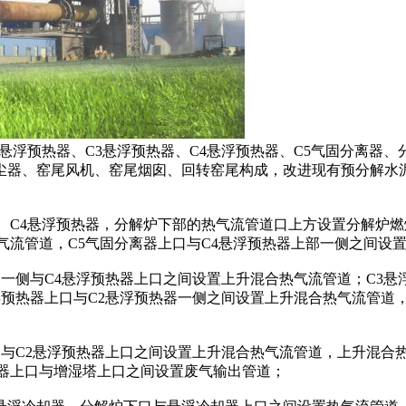
浮预热器、C3悬浮预热器、C4悬浮预热器、C5气固分离器
尘器、窑尾风机、窑尾烟囱、回转窑尾构成，改进现有预分解水
C4悬浮预热器，分解炉下部的热气流管道口上方设置分解炉燃烧
气流管道，C5气固分离器上口与C4悬浮预热器上部一侧之间设
一侧与C4悬浮预热器上口之间设置上升混合热气流管道；C3悬
浮预热器上口与C2悬浮预热器一侧之间设置上升混合热气流管道
与C2悬浮预热器上口之间设置上升混合热气流管道，上升混合热
热器上口与增湿塔上口之间设置废气输出管道；