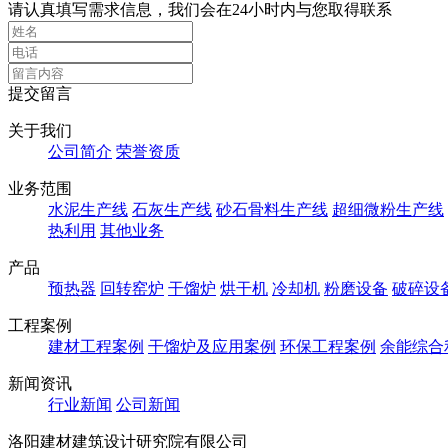
请认真填写需求信息，我们会在24小时内与您取得联系
提交留言
关于我们
公司简介
荣誉资质
业务范围
水泥生产线
石灰生产线
砂石骨料生产线
超细微粉生产线
热利用
其他业务
产品
预热器
回转窑炉
干馏炉
烘干机
冷却机
粉磨设备
破碎设
工程案例
建材工程案例
干馏炉及应用案例
环保工程案例
余能综合
新闻资讯
行业新闻
公司新闻
洛阳建材建筑设计研究院有限公司