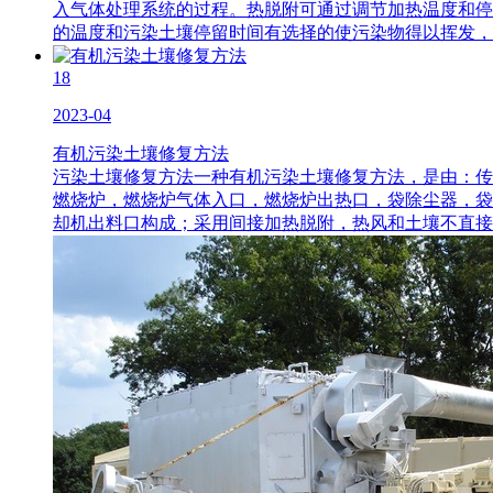
入气体处理系统的过程。热脱附可通过调节加热温度和停
的温度和污染土壤停留时间有选择的使污染物得以挥发，并
18
2023-04
有机污染土壤修复方法
污染土壤修复方法一种有机污染土壤修复方法，是由：传
燃烧炉，燃烧炉气体入口，燃烧炉出热口，袋除尘器，袋
却机出料口构成；采用间接加热脱附，热风和土壤不直接接