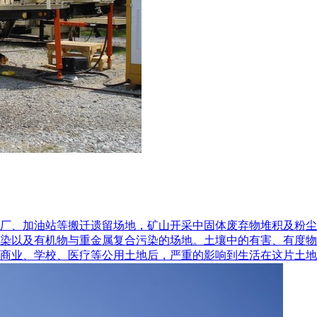
厂、加油站等搬迁遗留场地，矿山开采中固体废弃物堆积及粉尘
染以及有机物与重金属复合污染的场地。土壤中的有害、有度物
业、学校、医疗等公用土地后，严重的影响到生活在这片土地上的人