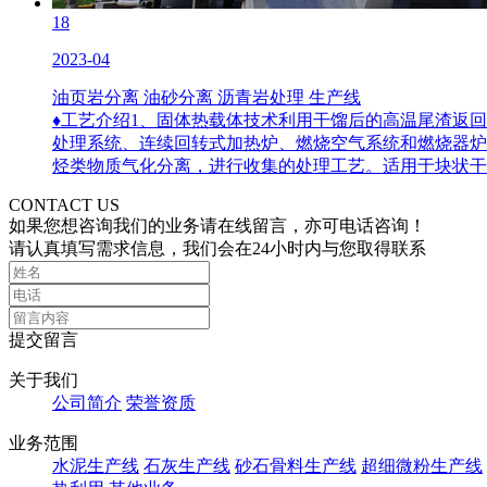
18
2023-04
油页岩分离 油砂分离 沥青岩处理 生产线
♦工艺介绍1、固体热载体技术利用干馏后的高温尾渣返
处理系统、连续回转式加热炉、燃烧空气系统和燃烧器炉
烃类物质气化分离，进行收集的处理工艺。适用于块状干油
CONTACT US
如果您想咨询我们的业务请在线留言，亦可电话咨询！
请认真填写需求信息，我们会在24小时内与您取得联系
提交留言
关于我们
公司简介
荣誉资质
业务范围
水泥生产线
石灰生产线
砂石骨料生产线
超细微粉生产线