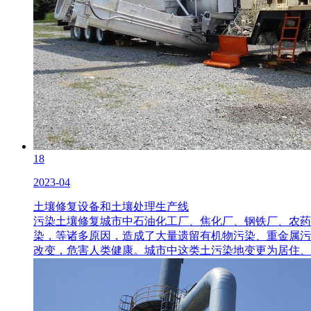
18
2023-04
土壤修复设备和土壤处理生产线
污染土壤修复城市中石油化工厂、焦化厂、钢铁厂、农药
染，等诸多原因，造成了大量遗留有机物污染、重金属污
改变，危害人类健康。城市中这类土污染地变更为居住、商