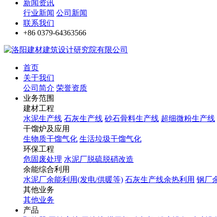
新闻资讯
行业新闻
公司新闻
联系我们
+86 0379-64363566
首页
关于我们
公司简介
荣誉资质
业务范围
建材工程
水泥生产线
石灰生产线
砂石骨料生产线
超细微粉生产线
干馏炉及应用
生物质干馏气化
生活垃圾干馏气化
环保工程
危固废处理
水泥厂脱硫脱硝改造
余能综合利用
水泥厂余能利用(发电/供暖等)
石灰生产线余热利用
钢厂
其他业务
其他业务
产品