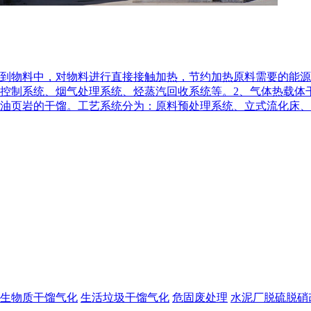
回到物料中，对物料进行直接接触加热，节约加热原料需要的能
控制系统、烟气处理系统、烃蒸汽回收系统等。2、气体热载体
页岩的干馏。工艺系统分为：原料预处理系统、立式流化床、燃烧供
生物质干馏气化
生活垃圾干馏气化
危固废处理
水泥厂脱硫脱硝