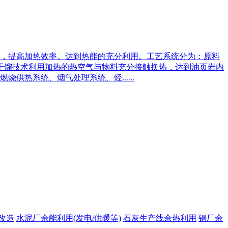
源，提高加热效率。达到热能的充分利用。工艺系统分为：原料
干馏技术利用加热的热空气与物料充分接触换热，达到油页岩内
热系统、烟气处理系统、烃......
改造
水泥厂余能利用(发电/供暖等)
石灰生产线余热利用
钢厂余