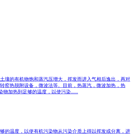
土壤的有机物饱和蒸汽压增大，挥发而进入气相后逸出，再对
转窑热脱附设备，微波法等。目前，热蒸汽，微波加热，热
加热到足够的温度，以使污染......
够的温度，以使有机污染物从污染介质上得以挥发或分离，进