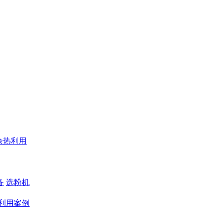
余热利用
备
选粉机
利用案例