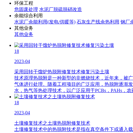
环保工程
危固废处理
水泥厂脱硫脱硝改造
余能综合利用
水泥厂余能利用(发电/供暖等)
石灰生产线余热利用
钢厂
其他业务
其他业务
18
2023-04
采用回转干馏炉热脱附修复技术修复污染土壤
技术原理热脱附是一种新型的非燃烧技术，近年来，被广
气体进行处理。随着工程项目的广泛应用，热脱附逐渐发
水，热气等热处理技术，以广泛应用于PCBs，PAHs，
18
2023-04
土壤修复技术之土壤热脱附修复技术
土壤修复技术中的热脱附技术是指在真空条件下或通入载