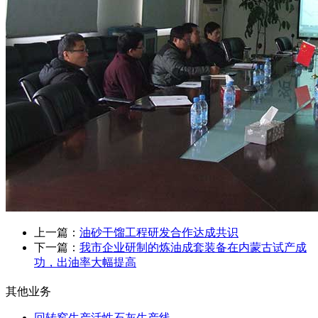
上一篇：
油砂干馏工程研发合作达成共识
下一篇：
我市企业研制的炼油成套装备在内蒙古试产成
功，出油率大幅提高
其他业务
回转窑生产活性石灰生产线