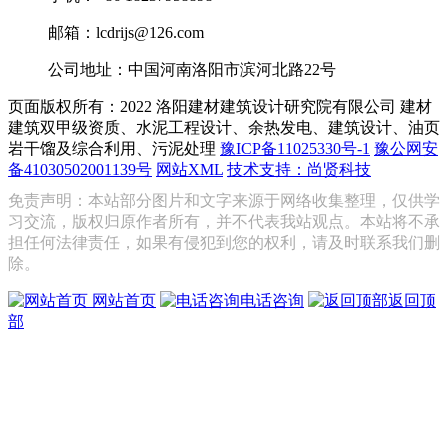
邮箱：lcdrijs@126.com
公司地址：中国河南洛阳市滨河北路22号
页面版权所有：2022 洛阳建材建筑设计研究院有限公司
建材
建筑双甲级资质、水泥工程设计、余热发电、建筑设计、油页
岩干馏及综合利用、污泥处理
豫ICP备11025330号-1
豫公网安
备41030502001139号
网站XML
技术支持：尚贤科技
免责声明：本站部分图片和文字来源于网络收集整理，仅供学
习交流，版权归原作者所有，并不代表我站观点。本站将不承
担任何法律责任，如果有侵犯到您的权利，请及时联系我们删
除。
网站首页
电话咨询
返回顶
部