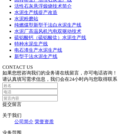
活性石灰悬浮煅烧技术简介
水泥生产线提产改造
水泥粉磨站
纯燃煤型新型干法白水泥生产线
水泥厂高温风机汽电双驱动技术
硫铝酸钙（硫铝酸盐）水泥生产线
特种水泥生产线
电石渣生产水泥生产线
新型干法水泥生产线
CONTACT US
如果您想咨询我们的业务请在线留言，亦可电话咨询！
请认真填写需求信息，我们会在24小时内与您取得联系
提交留言
关于我们
公司简介
荣誉资质
业务范围