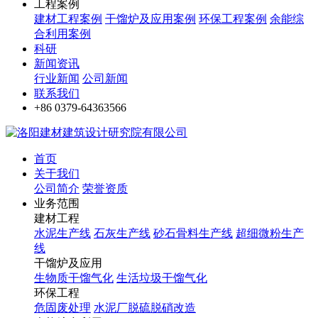
工程案例
建材工程案例
干馏炉及应用案例
环保工程案例
余能综
合利用案例
科研
新闻资讯
行业新闻
公司新闻
联系我们
+86 0379-64363566
首页
关于我们
公司简介
荣誉资质
业务范围
建材工程
水泥生产线
石灰生产线
砂石骨料生产线
超细微粉生产
线
干馏炉及应用
生物质干馏气化
生活垃圾干馏气化
环保工程
危固废处理
水泥厂脱硫脱硝改造