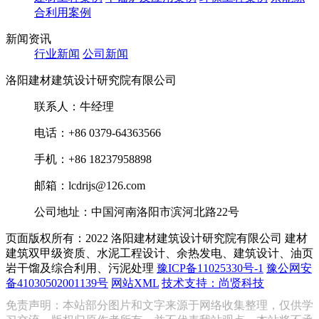
合利用案例
新闻资讯
行业新闻
公司新闻
洛阳建材建筑设计研究院有限公司
联系人：牛经理
电话：+86 0379-64363566
手机：+86 18237958898
邮箱：lcdrijs@126.com
公司地址：中国河南洛阳市滨河北路22号
页面版权所有：2022 洛阳建材建筑设计研究院有限公司
建材
建筑双甲级资质、水泥工程设计、余热发电、建筑设计、油页
岩干馏及综合利用、污泥处理
豫ICP备11025330号-1
豫公网安
备41030502001139号
网站XML
技术支持：尚贤科技
免责声明：本站部分图片和文字来源于网络收集整理，仅供学