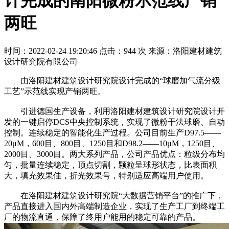
计完成的南阳微粉示范线产销
两旺
时间：2022-02-24 19:20:46
点击：944 次
来源：洛阳建材建筑
设计研究院有限公司
由洛阳建材建筑设计研究院设计完成的“球磨加气流分级
工艺”示范线实现产销两旺。
引进德国生产设备，利用洛阳建材建筑设计研究院设计开
发的一键启停DCS中央控制系统，实现了微粉干法球磨、自动
控制。连续稳定的智能化生产过程。公司目前生产D97.5——
20μM，600目、800目、1250目和D98.2——10μM，1250目、
2000目、3000目。两大系列产品，公司产品优点：粒级分布均
匀，批量连续稳定，顶点切割，颗粒呈球形状态，比表面积
大，填充效果佳，折光效果号，特别适应高端用户使用。
在洛阳建材建筑设计研究院“大数据营销平台”的推广下，
产品直接进入国内外高端制造企业，实现了生产工厂到终端工
厂的物流直通，保障了终用户能用的稳定可靠的产品。