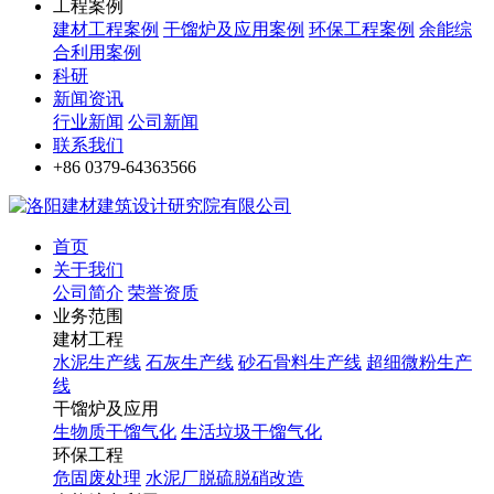
工程案例
建材工程案例
干馏炉及应用案例
环保工程案例
余能综
合利用案例
科研
新闻资讯
行业新闻
公司新闻
联系我们
+86 0379-64363566
首页
关于我们
公司简介
荣誉资质
业务范围
建材工程
水泥生产线
石灰生产线
砂石骨料生产线
超细微粉生产
线
干馏炉及应用
生物质干馏气化
生活垃圾干馏气化
环保工程
危固废处理
水泥厂脱硫脱硝改造