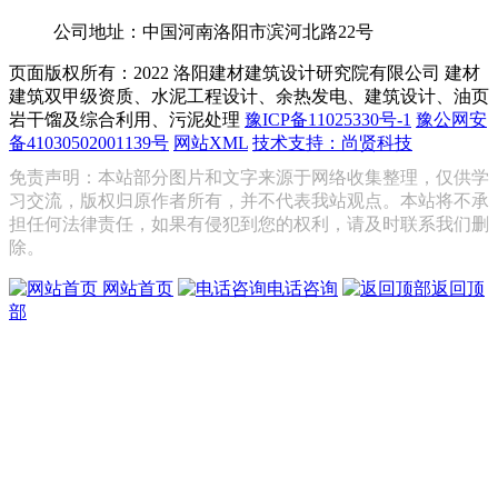
公司地址：中国河南洛阳市滨河北路22号
页面版权所有：2022 洛阳建材建筑设计研究院有限公司
建材
建筑双甲级资质、水泥工程设计、余热发电、建筑设计、油页
岩干馏及综合利用、污泥处理
豫ICP备11025330号-1
豫公网安
备41030502001139号
网站XML
技术支持：尚贤科技
免责声明：本站部分图片和文字来源于网络收集整理，仅供学
习交流，版权归原作者所有，并不代表我站观点。本站将不承
担任何法律责任，如果有侵犯到您的权利，请及时联系我们删
除。
网站首页
电话咨询
返回顶
部