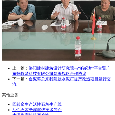
上一篇：
洛阳建材建筑设计研究院与“蚂蚁梦”平台暨广
东蚂蚁梦科技有限公司签署战略合作协议
下一篇：
台泥蒋总来我院就水泥厂提产改造项目进行交
流
其他业务
回转窑生产活性石灰生产线
活性石灰悬浮煅烧技术简介