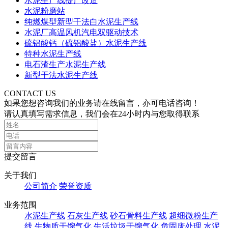
水泥生产线提产改造
水泥粉磨站
纯燃煤型新型干法白水泥生产线
水泥厂高温风机汽电双驱动技术
硫铝酸钙（硫铝酸盐）水泥生产线
特种水泥生产线
电石渣生产水泥生产线
新型干法水泥生产线
CONTACT US
如果您想咨询我们的业务请在线留言，亦可电话咨询！
请认真填写需求信息，我们会在24小时内与您取得联系
提交留言
关于我们
公司简介
荣誉资质
业务范围
水泥生产线
石灰生产线
砂石骨料生产线
超细微粉生产
线
生物质干馏气化
生活垃圾干馏气化
危固废处理
水泥