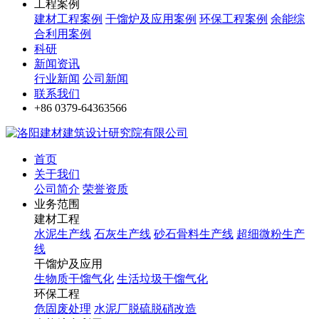
工程案例
建材工程案例
干馏炉及应用案例
环保工程案例
余能综
合利用案例
科研
新闻资讯
行业新闻
公司新闻
联系我们
+86 0379-64363566
首页
关于我们
公司简介
荣誉资质
业务范围
建材工程
水泥生产线
石灰生产线
砂石骨料生产线
超细微粉生产
线
干馏炉及应用
生物质干馏气化
生活垃圾干馏气化
环保工程
危固废处理
水泥厂脱硫脱硝改造