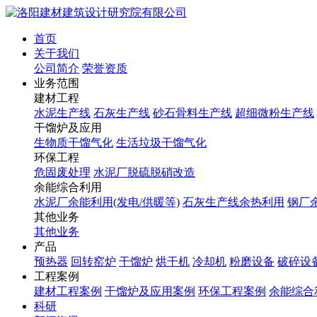
首页
关于我们
公司简介
荣誉资质
业务范围
建材工程
水泥生产线
石灰生产线
砂石骨料生产线
超细微粉生产线
干馏炉及应用
生物质干馏气化
生活垃圾干馏气化
环保工程
危固废处理
水泥厂脱硫脱硝改造
余能综合利用
水泥厂余能利用(发电/供暖等)
石灰生产线余热利用
钢厂
其他业务
其他业务
产品
预热器
回转窑炉
干馏炉
烘干机
冷却机
粉磨设备
破碎设
工程案例
建材工程案例
干馏炉及应用案例
环保工程案例
余能综合
科研