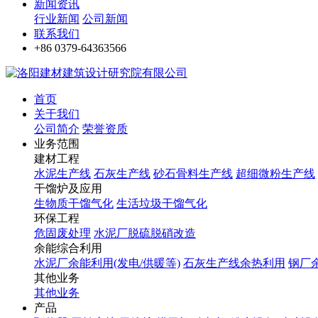
新闻资讯
行业新闻
公司新闻
联系我们
+86 0379-64363566
首页
关于我们
公司简介
荣誉资质
业务范围
建材工程
水泥生产线
石灰生产线
砂石骨料生产线
超细微粉生产线
干馏炉及应用
生物质干馏气化
生活垃圾干馏气化
环保工程
危固废处理
水泥厂脱硫脱硝改造
余能综合利用
水泥厂余能利用(发电/供暖等)
石灰生产线余热利用
钢厂
其他业务
其他业务
产品