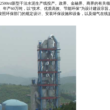
500t/d新型干法水泥生产线投产。政界、金融界、商界的有关
、年产60万吨，以“技术、优质高效、节能环保”为设计建设宗
按照环保部门的规定设计、安装环保设施和设备，以及烟气在线