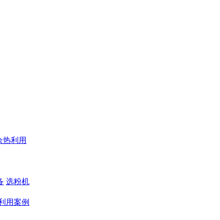
余热利用
备
选粉机
利用案例