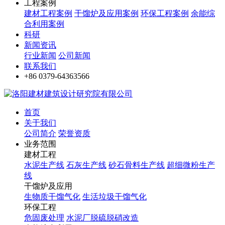
工程案例
建材工程案例
干馏炉及应用案例
环保工程案例
余能综
合利用案例
科研
新闻资讯
行业新闻
公司新闻
联系我们
+86 0379-64363566
首页
关于我们
公司简介
荣誉资质
业务范围
建材工程
水泥生产线
石灰生产线
砂石骨料生产线
超细微粉生产
线
干馏炉及应用
生物质干馏气化
生活垃圾干馏气化
环保工程
危固废处理
水泥厂脱硫脱硝改造