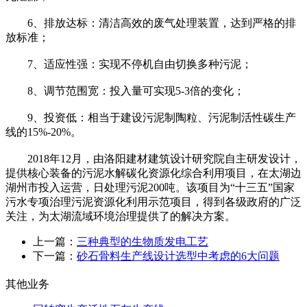
6、排放达标：清洁高效的废气处理装置，达到严格的排
放标准；
7、适应性强：实现不停机自由切换多种污泥；
8、调节范围宽：投入量可实现5-3倍的变化；
9、投资低：相当于建设污泥制陶粒、污泥制活性碳生产
线的15%-20%。
2018年12月，由洛阳建材建筑设计研究院自主研发设计，
提供核心装备的污泥水解碳化资源化综合利用项目，在太湖边
湖州市投入运营，日处理污泥200吨。该项目为“十三五”国家
污水专项治理污泥资源化利用示范项目，得到各级政府的广泛
关注，为太湖流域环境治理提供了的解决方案。
上一篇：
三种典型的生物质发电工艺
下一篇：
砂石骨料生产线设计选型中考虑的6大问题
其他业务