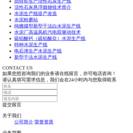
回转窑生产活性石灰生产线
活性石灰悬浮煅烧技术简介
水泥生产线提产改造
水泥粉磨站
纯燃煤型新型干法白水泥生产线
水泥厂高温风机汽电双驱动技术
硫铝酸钙（硫铝酸盐）水泥生产线
特种水泥生产线
电石渣生产水泥生产线
新型干法水泥生产线
CONTACT US
如果您想咨询我们的业务请在线留言，亦可电话咨询！
请认真填写需求信息，我们会在24小时内与您取得联系
提交留言
关于我们
公司简介
荣誉资质
业务范围