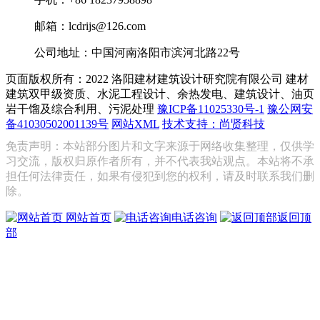
邮箱：lcdrijs@126.com
公司地址：中国河南洛阳市滨河北路22号
页面版权所有：2022 洛阳建材建筑设计研究院有限公司
建材
建筑双甲级资质、水泥工程设计、余热发电、建筑设计、油页
岩干馏及综合利用、污泥处理
豫ICP备11025330号-1
豫公网安
备41030502001139号
网站XML
技术支持：尚贤科技
免责声明：本站部分图片和文字来源于网络收集整理，仅供学
习交流，版权归原作者所有，并不代表我站观点。本站将不承
担任何法律责任，如果有侵犯到您的权利，请及时联系我们删
除。
网站首页
电话咨询
返回顶
部