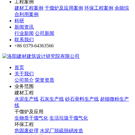
工程案例
建材工程案例
干馏炉及应用案例
环保工程案例
余能综
合利用案例
科研
新闻资讯
行业新闻
公司新闻
联系我们
+86 0379-64363566
首页
关于我们
公司简介
荣誉资质
业务范围
建材工程
水泥生产线
石灰生产线
砂石骨料生产线
超细微粉生产
线
干馏炉及应用
生物质干馏气化
生活垃圾干馏气化
环保工程
危固废处理
水泥厂脱硫脱硝改造