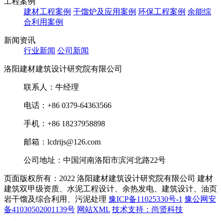
工程案例
建材工程案例
干馏炉及应用案例
环保工程案例
余能综
合利用案例
新闻资讯
行业新闻
公司新闻
洛阳建材建筑设计研究院有限公司
联系人：牛经理
电话：+86 0379-64363566
手机：+86 18237958898
邮箱：lcdrijs@126.com
公司地址：中国河南洛阳市滨河北路22号
页面版权所有：2022 洛阳建材建筑设计研究院有限公司
建材
建筑双甲级资质、水泥工程设计、余热发电、建筑设计、油页
岩干馏及综合利用、污泥处理
豫ICP备11025330号-1
豫公网安
备41030502001139号
网站XML
技术支持：尚贤科技