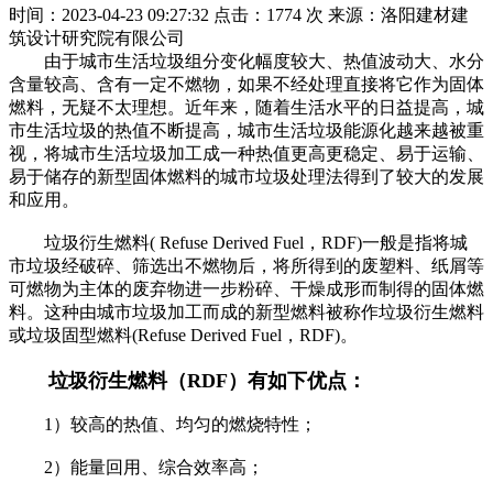
时间：2023-04-23 09:27:32
点击：1774 次
来源：洛阳建材建
筑设计研究院有限公司
由于城市生活垃圾组分变化幅度较大、热值波动大、水分
含量较高、含有一定不燃物，如果不经处理直接将它作为固体
燃料，无疑不太理想。近年来，随着生活水平的日益提高，城
市生活垃圾的热值不断提高，城市生活垃圾能源化越来越被重
视，将城市生活垃圾加工成一种热值更高更稳定、易于运输、
易于储存的新型固体燃料的城市垃圾处理法得到了较大的发展
和应用。
垃圾衍生燃料( Refuse Derived Fuel，RDF)一般是指将城
市垃圾经破碎、筛选出不燃物后，将所得到的废塑料、纸屑等
可燃物为主体的废弃物进一步粉碎、干燥成形而制得的固体燃
料。这种由城市垃圾加工而成的新型燃料被称作垃圾衍生燃料
或垃圾固型燃料(Refuse Derived Fuel，RDF)。
垃圾衍生燃料（RDF）有如下优点：
1）较高的热值、均匀的燃烧特性；
2）能量回用、综合效率高；