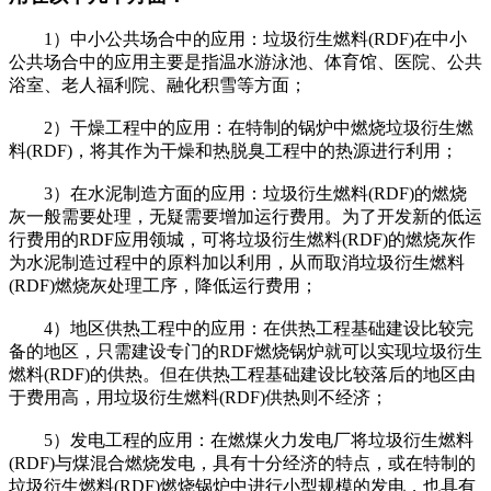
1）中小公共场合中的应用：垃圾衍生燃料(RDF)在中小
公共场合中的应用主要是指温水游泳池、体育馆、医院、公共
浴室、老人福利院、融化积雪等方面；
2）干燥工程中的应用：在特制的锅炉中燃烧垃圾衍生燃
料(RDF)，将其作为干燥和热脱臭工程中的热源进行利用；
3）在水泥制造方面的应用：垃圾衍生燃料(RDF)的燃烧
灰一般需要处理，无疑需要增加运行费用。为了开发新的低运
行费用的RDF应用领城，可将垃圾衍生燃料(RDF)的燃烧灰作
为水泥制造过程中的原料加以利用，从而取消垃圾衍生燃料
(RDF)燃烧灰处理工序，降低运行费用；
4）地区供热工程中的应用：在供热工程基础建设比较完
备的地区，只需建设专门的RDF燃烧锅炉就可以实现垃圾衍生
燃料(RDF)的供热。但在供热工程基础建设比较落后的地区由
于费用高，用垃圾衍生燃料(RDF)供热则不经济；
5）发电工程的应用：在燃煤火力发电厂将垃圾衍生燃料
(RDF)与煤混合燃烧发电，具有十分经济的特点，或在特制的
垃圾衍生燃料(RDF)燃烧锅炉中进行小型规模的发电，也具有