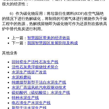
很大的经济性；
6）作为碳化物应用：将垃圾衍生燃料(RDF)在空气隔绝
的情况下进行热解碳化，将制得的可燃气体进行燃烧作为干燥
工程中的热源，热解残留物即为碳化物可作为还原剂在炼铁高
炉中替代焦炭进行利用。
上一篇：
智慧园区带来的经济效益
下一篇：
我国智慧园区发展阶段及构成
其他业务
回转窑生产活性石灰生产线
活性石灰悬浮煅烧技术简介
水泥生产线提产改造
水泥粉磨站
纯燃煤型新型干法白水泥生产线
水泥厂高温风机汽电双驱动技术
硫铝酸钙（硫铝酸盐）水泥生产线
特种水泥生产线
电石渣生产水泥生产线
新型干法水泥生产线