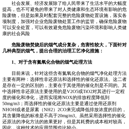
社会发展、经济发展除了给人民带来了生活水平的大幅度
提高，也不可避免的带来了对人类健康和生态环境有影响的危
险废物，但是如果及时配套完整的危险废物处置设施，落实各
项制度，加强对企业危险废物处置工作的监管，确保危险废物
可以安全处置，可以有效避免危险废物污染环境和影响人类健
康的社会风险
危险废物焚烧后的烟气成分复杂，危害性较大，下面针对
几种典型的烟气，提出合理的治理工艺净化措施：
1、对于含有氮氧化合物的烟气处理方法
目前来说，针对这些含有氮氧化合物的烟气净化处理方法
主要有两种：选择性非还原法和选择性的催化还原法。这二者
是存在一定的区别的，主要在于其使用的催化剂是不同的。其
中选择性非还原法主要使用的是V2O5或TiO2对其进行一定程
度的催化和净化，进而实现将NOX的排放程度降低到
50mg/m3；而选择性的催化还原法主要是通过使用还原剂
NHOH或者是尿素（NH2）2CO来完成降低排放浓度的目的，
其含量降低的标准是不高于20mg/m3。虽然采用选择性的催化
还原法的净化方法的效果更好，但是其耗费的成本相对较高，
因此，这种技术的应用范围也比较小。