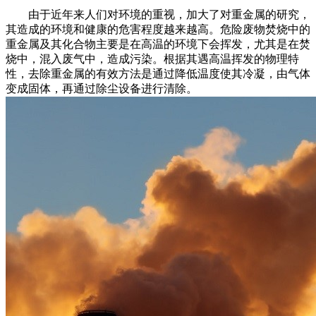
由于近年来人们对环境的重视，加大了对重金属的研究，
其造成的环境和健康的危害程度越来越高。危险废物焚烧中的
重金属及其化合物主要是在高温的环境下会挥发，尤其是在焚
烧中，混入废气中，造成污染。根据其遇高温挥发的物理特
性，去除重金属的有效方法是通过降低温度使其冷凝，由气体
变成固体，再通过除尘设备进行清除。