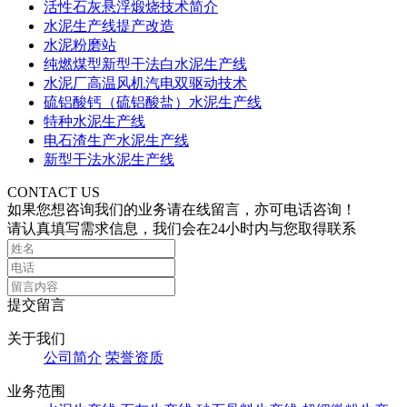
活性石灰悬浮煅烧技术简介
水泥生产线提产改造
水泥粉磨站
纯燃煤型新型干法白水泥生产线
水泥厂高温风机汽电双驱动技术
硫铝酸钙（硫铝酸盐）水泥生产线
特种水泥生产线
电石渣生产水泥生产线
新型干法水泥生产线
CONTACT US
如果您想咨询我们的业务请在线留言，亦可电话咨询！
请认真填写需求信息，我们会在24小时内与您取得联系
提交留言
关于我们
公司简介
荣誉资质
业务范围