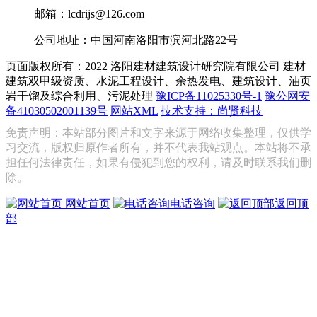
邮箱：lcdrijs@126.com
公司地址：中国河南洛阳市滨河北路22号
页面版权所有：2022 洛阳建材建筑设计研究院有限公司
建材
建筑双甲级资质、水泥工程设计、余热发电、建筑设计、油页
岩干馏及综合利用、污泥处理
豫ICP备11025330号-1
豫公网安
备41030502001139号
网站XML
技术支持：尚贤科技
免责声明：本站部分图片和文字来源于网络收集整理，仅供学
习交流，版权归原作者所有，并不代表我站观点。本站将不承
担任何法律责任，如果有侵犯到您的权利，请及时联系我们删
除。
网站首页
电话咨询
返回顶
部