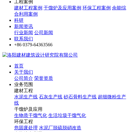
工程案例
建材工程案例
干馏炉及应用案例
环保工程案例
余能综
合利用案例
科研
新闻资讯
行业新闻
公司新闻
联系我们
+86 0379-64363566
首页
关于我们
公司简介
荣誉资质
业务范围
建材工程
水泥生产线
石灰生产线
砂石骨料生产线
超细微粉生产
线
干馏炉及应用
生物质干馏气化
生活垃圾干馏气化
环保工程
危固废处理
水泥厂脱硫脱硝改造