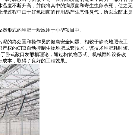
体温度不断升高，并能将其中的病原菌和寄生虫卵杀死，使之无
处理过程中由于好氧细菌的作用易产生恶性臭气，所以应防止臭
应器形式的堆肥一般应用于小型项目中。
泥的终处置和操作员的健康安全问题。相较于静态堆肥仓工
产权的CTB自动控制生物堆肥成套技术，该技术堆肥耗时短、
基于卧式敞口发酵槽理论，通过构筑物形式、机械翻堆设备改
行成本，取得了良好的工程效果。