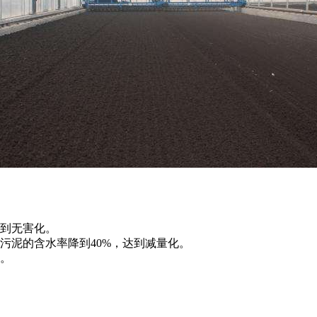
到无害化。
泥的含水率降到40%，达到减量化。
。