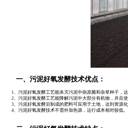
一、污泥好氧发酵技术优点：
1、污泥好氧发酵工艺能杀灭污泥中病原菌和杂草种子，达
2、污泥好氧发酵工艺能降解污泥中大部分有机物，并且使污
3、污泥好氧发酵后制成的肥料可应用于土地，达到资源化
4、污泥好氧发酵技术不需外加热源，运行成本相对较低。