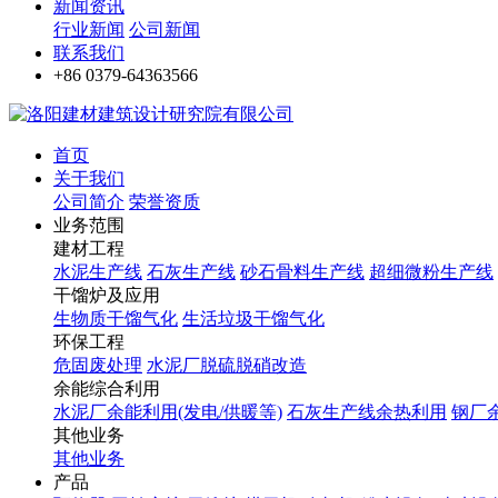
新闻资讯
行业新闻
公司新闻
联系我们
+86 0379-64363566
首页
关于我们
公司简介
荣誉资质
业务范围
建材工程
水泥生产线
石灰生产线
砂石骨料生产线
超细微粉生产线
干馏炉及应用
生物质干馏气化
生活垃圾干馏气化
环保工程
危固废处理
水泥厂脱硫脱硝改造
余能综合利用
水泥厂余能利用(发电/供暖等)
石灰生产线余热利用
钢厂
其他业务
其他业务
产品