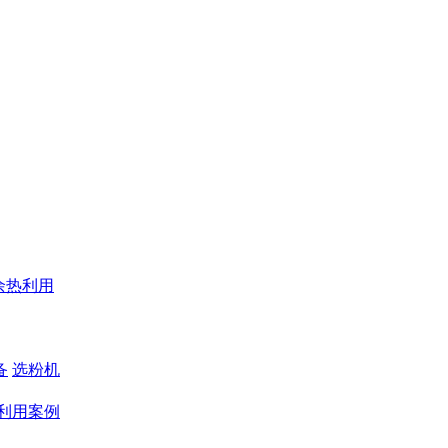
余热利用
备
选粉机
利用案例