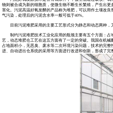
物则被合成为新的细胞质，使微生物不断生长繁殖，产生出更
害化。污泥高温好氧发酵的产品称为堆肥，可以用作土壤改良
气污染，处理后的污泥含水率一般可低于40%。
目前污泥堆肥采用的主要工艺形式分为静态和动态两种，又
制约污泥堆肥技术工业化应用的瓶颈主要有五个方面：占地
艺，动态堆肥仓工艺在这五方面有了一定的突破。我国在机械
占地面积小，无恶臭、废水等二次环境污染问题，技术的完整
进、自动进出仓系统的采用等方面进行改进和创新，形成了完