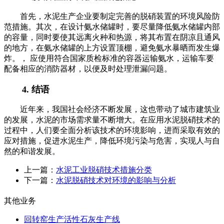
首先，水泥生产企业要制定完善的脱硝装置的环境风险防
范措施。其次，在设计氨水储罐时，要尽量降低氨水储罐内部
的容量，同时要使其远离火种和热源，将其布置在阴凉且通风
的地方，在氨水储罐的上方设置顶棚，避免氨水暴晒而发生爆
炸。， 应使用符合国家质检标准的容器运输氨水，运输车要
配备相应的消防器材，以便及时处理泄漏问题。
4. 结语
近年来，我国社会经济不断发展，这也带动了城市建筑业
的发展，水泥的市场需求量不断增大。在应用水泥脱硝技术的
过程中，人们要全面分析该技术的环境影响，进而采取有效的
应对措施，促进水泥生产，降低环境污染与危害，实现人与自
然的和谐发展。
上一篇：
水泥工业脱硝技术措施分类
下一篇：
水泥脱硝技术对环境的影响与分析
其他业务
回转窑生产活性石灰生产线