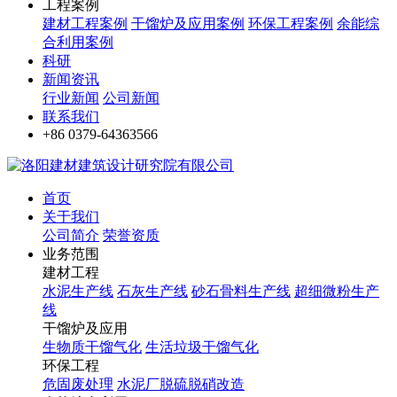
工程案例
建材工程案例
干馏炉及应用案例
环保工程案例
余能综
合利用案例
科研
新闻资讯
行业新闻
公司新闻
联系我们
+86 0379-64363566
首页
关于我们
公司简介
荣誉资质
业务范围
建材工程
水泥生产线
石灰生产线
砂石骨料生产线
超细微粉生产
线
干馏炉及应用
生物质干馏气化
生活垃圾干馏气化
环保工程
危固废处理
水泥厂脱硫脱硝改造