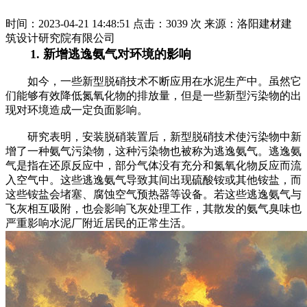
时间：2023-04-21 14:48:51
点击：3039 次
来源：洛阳建材建
筑设计研究院有限公司
1. 新增逃逸氨气对环境的影响
如今，一些新型脱硝技术不断应用在水泥生产中。虽然它
们能够有效降低氮氧化物的排放量，但是一些新型污染物的出
现对环境造成一定负面影响。
研究表明，安装脱硝装置后，新型脱硝技术使污染物中新
增了一种氨气污染物，这种污染物也被称为逃逸氨气。逃逸氨
气是指在还原反应中，部分气体没有充分和氮氧化物反应而流
入空气中。这些逃逸氨气导致其间出现硫酸铵或其他铵盐，而
这些铵盐会堵塞、腐蚀空气预热器等设备。若这些逃逸氨气与
飞灰相互吸附，也会影响飞灰处理工作，其散发的氨气臭味也
严重影响水泥厂附近居民的正常生活。