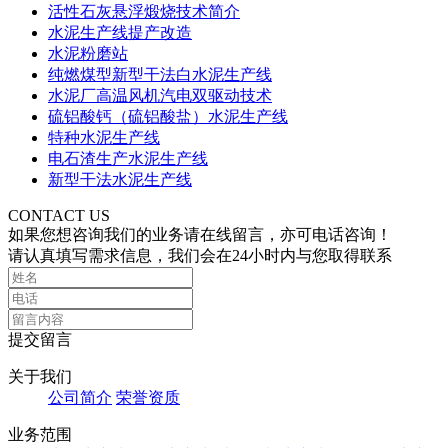
活性石灰悬浮煅烧技术简介
水泥生产线提产改造
水泥粉磨站
纯燃煤型新型干法白水泥生产线
水泥厂高温风机汽电双驱动技术
硫铝酸钙（硫铝酸盐）水泥生产线
特种水泥生产线
电石渣生产水泥生产线
新型干法水泥生产线
CONTACT US
如果您想咨询我们的业务请在线留言，亦可电话咨询！
请认真填写需求信息，我们会在24小时内与您取得联系
提交留言
关于我们
公司简介
荣誉资质
业务范围