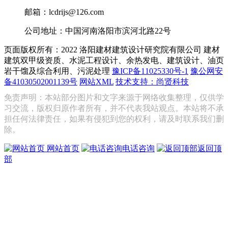
邮箱：lcdrijs@126.com
公司地址：中国河南洛阳市滨河北路22号
页面版权所有：2022 洛阳建材建筑设计研究院有限公司
建材
建筑双甲级资质、水泥工程设计、余热发电、建筑设计、油页
岩干馏及综合利用、污泥处理
豫ICP备11025330号-1
豫公网安
备41030502001139号
网站XML
技术支持：尚贤科技
免责声明：本站部分图片和文字来源于网络收集整理，仅供学
习交流，版权归原作者所有，并不代表我站观点。本站将不承
担任何法律责任，如果有侵犯到您的权利，请及时联系我们删
除。
网站首页
电话咨询
返回顶
部