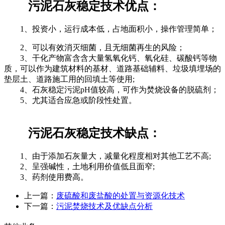
污泥石灰稳定技术优点：
1、投资小，运行成本低，占地面积小，操作管理简单；
2、可以有效消灭细菌，且无细菌再生的风险；
3、干化产物富含含大量氢氧化钙、氧化硅、碳酸钙等物
质，可以作为建筑材料的基材、道路基础辅料、垃圾填埋场的
垫层土、道路施工用的回填土等使用;
4、石灰稳定污泥pH值较高，可作为焚烧设备的脱硫剂；
5、尤其适合应急或阶段性处置。
污泥石灰稳定技术缺点：
1、由于添加石灰量大，减量化程度相对其他工艺不高;
2、呈强碱性，土地利用价值低且面窄;
3、药剂使用费高。
上一篇：
废硫酸和废盐酸的处置与资源化技术
下一篇：
污泥焚烧技术及优缺点分析