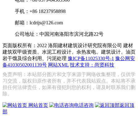
手机：+86 18237958898
邮箱：lcdrijs@126.com
公司地址：中国河南洛阳市滨河北路22号
页面版权所有：2022 洛阳建材建筑设计研究院有限公司
建材
建筑双甲级资质、水泥工程设计、余热发电、建筑设计、油页
岩干馏及综合利用、污泥处理
豫ICP备11025330号-1
豫公网安
备41030502001139号
网站XML
技术支持：尚贤科技
免责声明：本站部分图片和文字来源于网络收集整理，仅供学
习交流，版权归原作者所有，并不代表我站观点。本站将不承
担任何法律责任，如果有侵犯到您的权利，请及时联系我们删
除。
网站首页
电话咨询
返回顶
部