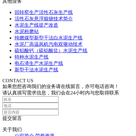
其他业务
回转窑生产活性石灰生产线
活性石灰悬浮煅烧技术简介
水泥生产线提产改造
水泥粉磨站
纯燃煤型新型干法白水泥生产线
水泥厂高温风机汽电双驱动技术
硫铝酸钙（硫铝酸盐）水泥生产线
特种水泥生产线
电石渣生产水泥生产线
新型干法水泥生产线
CONTACT US
如果您想咨询我们的业务请在线留言，亦可电话咨询！
请认真填写需求信息，我们会在24小时内与您取得联系
提交留言
关于我们
公司简介
荣誉资质