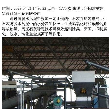
时间：2023-04-21 14:30:22
点击：1775 次
来源：洛阳建材建
筑设计研究院有限公司
通过向脱水污泥中投加一定比例的生石灰并均匀掺混，生
石灰与脱水污泥中的水分发生反应，生成氢氧化钙和碳酸钙并
释放热量。污泥石灰稳定技术可有效起到除臭、灭菌、抑制腐
化、脱水、钝化重金属离子等作用。