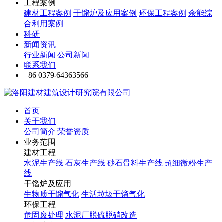
工程案例
建材工程案例
干馏炉及应用案例
环保工程案例
余能综
合利用案例
科研
新闻资讯
行业新闻
公司新闻
联系我们
+86 0379-64363566
首页
关于我们
公司简介
荣誉资质
业务范围
建材工程
水泥生产线
石灰生产线
砂石骨料生产线
超细微粉生产
线
干馏炉及应用
生物质干馏气化
生活垃圾干馏气化
环保工程
危固废处理
水泥厂脱硫脱硝改造