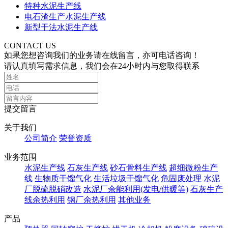
特种水泥生产线
电石渣生产水泥生产线
新型干法水泥生产线
CONTACT US
如果您想咨询我们的业务请在线留言，亦可电话咨询！
请认真填写需求信息，我们会在24小时内与您取得联系
提交留言
关于我们
公司简介
荣誉资质
业务范围
水泥生产线
石灰生产线
砂石骨料生产线
超细微粉生产
线
生物质干馏气化
生活垃圾干馏气化
危固废处理
水泥
厂脱硫脱硝改造
水泥厂余能利用(发电/供暖等)
石灰生产
线余热利用
钢厂余热利用
其他业务
产品