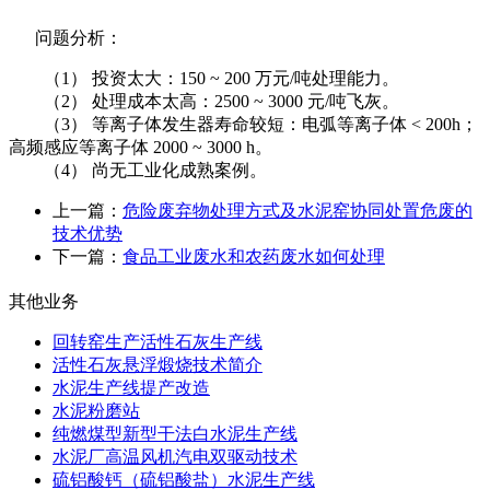
问题分析：
（1） 投资太大：150 ~ 200 万元/吨处理能力。
（2） 处理成本太高：2500 ~ 3000 元/吨飞灰。
（3） 等离子体发生器寿命较短：电弧等离子体 < 200h；
高频感应等离子体 2000 ~ 3000 h。
（4） 尚无工业化成熟案例。
上一篇：
危险废弃物处理方式及水泥窑协同处置危废的
技术优势
下一篇：
食品工业废水和农药废水如何处理
其他业务
回转窑生产活性石灰生产线
活性石灰悬浮煅烧技术简介
水泥生产线提产改造
水泥粉磨站
纯燃煤型新型干法白水泥生产线
水泥厂高温风机汽电双驱动技术
硫铝酸钙（硫铝酸盐）水泥生产线