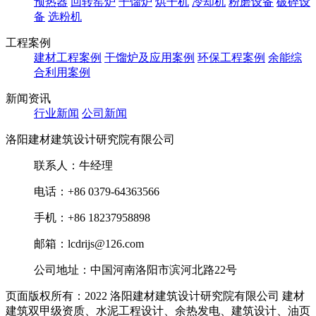
预热器
回转窑炉
干馏炉
烘干机
冷却机
粉磨设备
破碎设
备
选粉机
工程案例
建材工程案例
干馏炉及应用案例
环保工程案例
余能综
合利用案例
新闻资讯
行业新闻
公司新闻
洛阳建材建筑设计研究院有限公司
联系人：牛经理
电话：+86 0379-64363566
手机：+86 18237958898
邮箱：lcdrijs@126.com
公司地址：中国河南洛阳市滨河北路22号
页面版权所有：2022 洛阳建材建筑设计研究院有限公司
建材
建筑双甲级资质、水泥工程设计、余热发电、建筑设计、油页