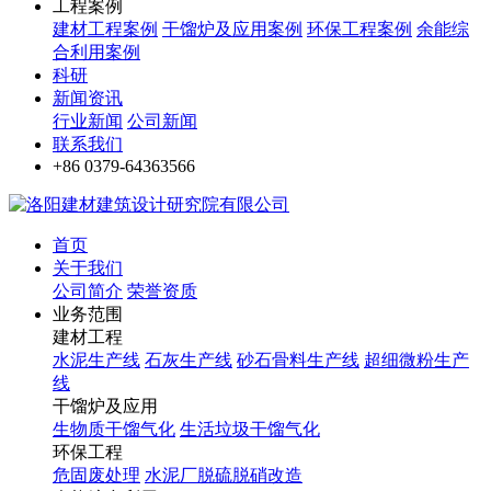
工程案例
建材工程案例
干馏炉及应用案例
环保工程案例
余能综
合利用案例
科研
新闻资讯
行业新闻
公司新闻
联系我们
+86 0379-64363566
首页
关于我们
公司简介
荣誉资质
业务范围
建材工程
水泥生产线
石灰生产线
砂石骨料生产线
超细微粉生产
线
干馏炉及应用
生物质干馏气化
生活垃圾干馏气化
环保工程
危固废处理
水泥厂脱硫脱硝改造