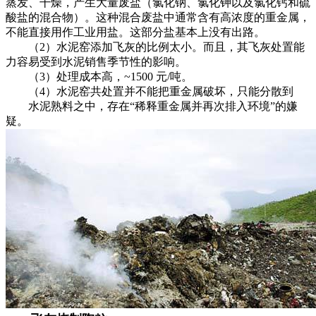
蒸发、干燥，产生大量废盐（氯化钠、氯化钾以及氯化钙和硫
酸盐的混合物）。这种混合废盐中通常含有高浓度的重金属，
不能直接用作工业用盐。这部分盐基本上没有出路。
（2）水泥窑添加飞灰的比例太小。而且，其飞灰处置能
力容易受到水泥销售季节性的影响。
（3）处理成本高，~1500 元/吨。
（4）水泥窑共处置并不能把重金属破坏，只能分散到
水泥熟料之中，存在“稀释重金属并再次排入环境”的嫌
疑。