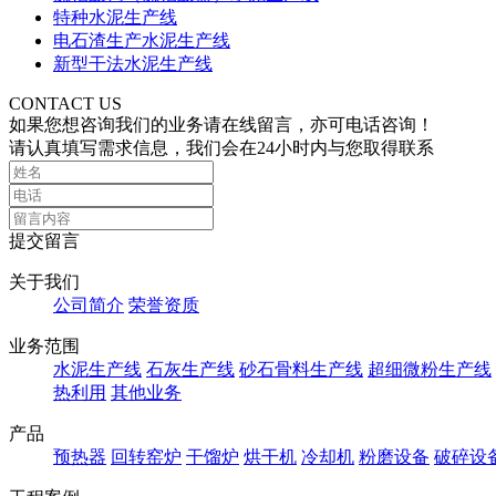
特种水泥生产线
电石渣生产水泥生产线
新型干法水泥生产线
CONTACT US
如果您想咨询我们的业务请在线留言，亦可电话咨询！
请认真填写需求信息，我们会在24小时内与您取得联系
提交留言
关于我们
公司简介
荣誉资质
业务范围
水泥生产线
石灰生产线
砂石骨料生产线
超细微粉生产线
热利用
其他业务
产品
预热器
回转窑炉
干馏炉
烘干机
冷却机
粉磨设备
破碎设