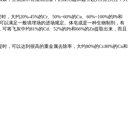
%-45%的Cr、50%~60%的Cu、60%~100%的Pb和
因此可以满足一般填埋场的进场规定。体皂成是一种生物制剂，有
灰中约81%的Cd、52%的Pb和66%的Zn提取出来，而且
以达到很高的重金属去除率，大约80%的Cr.80%的Cu和