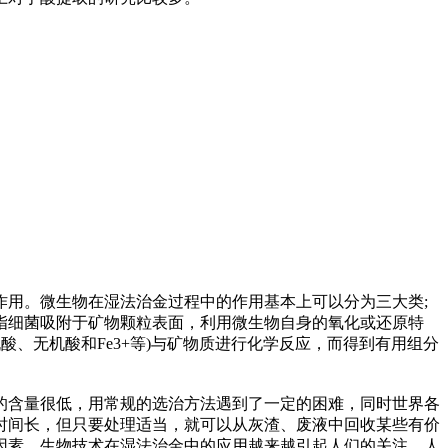
用。微生物在湿法治金过程中的作用基本上可以分为三大类;
指细菌吸附于矿物颗粒表面，利用微生物自身的氧化或还原特
、无机酸和Fe3+等)与矿物质进行化学反应，而得到有用组分
含量很低，用常规的选治方法遇到了一定的困难，同时世界各
时间长，但只要处理适当，就可以从灰渣、废液中回收某些有价
因素，生物技术在湿法治金中的应用越来越引起人们的关注，人