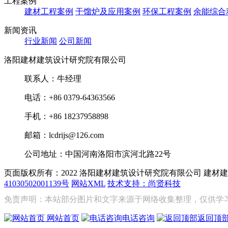
工程案例
建材工程案例
干馏炉及应用案例
环保工程案例
余能综合
新闻资讯
行业新闻
公司新闻
洛阳建材建筑设计研究院有限公司
联系人：牛经理
电话：+86 0379-64363566
手机：+86 18237958898
邮箱：lcdrijs@126.com
公司地址：中国河南洛阳市滨河北路22号
页面版权所有：2022 洛阳建材建筑设计研究院有限公司
建材建
41030502001139号
网站XML
技术支持：尚贤科技
免责声明：本站部分图片和文字来源于网络收集整理，仅供学
网站首页
电话咨询
返回顶