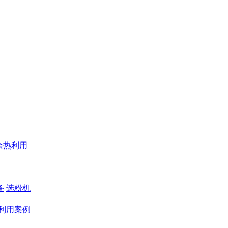
余热利用
备
选粉机
利用案例