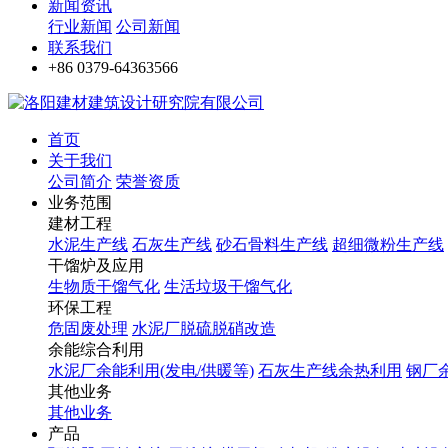
新闻资讯
行业新闻
公司新闻
联系我们
+86 0379-64363566
首页
关于我们
公司简介
荣誉资质
业务范围
建材工程
水泥生产线
石灰生产线
砂石骨料生产线
超细微粉生产线
干馏炉及应用
生物质干馏气化
生活垃圾干馏气化
环保工程
危固废处理
水泥厂脱硫脱硝改造
余能综合利用
水泥厂余能利用(发电/供暖等)
石灰生产线余热利用
钢厂
其他业务
其他业务
产品