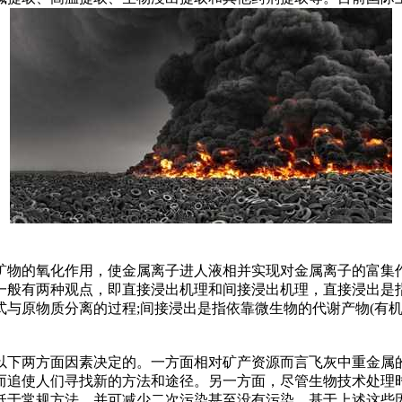
的氧化作用，使金属离子进人液相并实现对金属离子的富集作
一般有两种观点，即直接浸出机理和间接浸出机理，直接浸出是
与原物质分离的过程;间接浸出是指依靠微生物的代谢产物(有机酸
下两方面因素决定的。一方面相对矿产资源而言飞灰中重金属的
而追使人们寻找新的方法和途径。另一方面，尽管生物技术处理
低于常规方法，并可减少二次污染甚至没有污染。基于上述这些