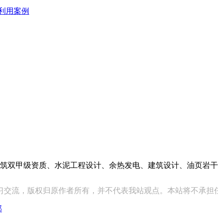
利用案例
筑双甲级资质、水泥工程设计、余热发电、建筑设计、油页岩干
习交流，版权归原作者所有，并不代表我站观点。本站将不承担
部