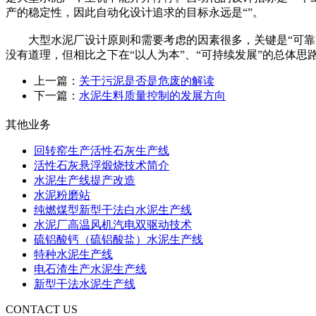
产的稳定性，因此自动化设计追求的目标永远是“”。
大型水泥厂设计原则和需要考虑的因素很多，关键是“可靠、简单
没有道理，但相比之下在“以人为本”、“可持续发展”的总体思
上一篇：
关于污泥是否是危废的解读
下一篇：
水泥生料质量控制的发展方向
其他业务
回转窑生产活性石灰生产线
活性石灰悬浮煅烧技术简介
水泥生产线提产改造
水泥粉磨站
纯燃煤型新型干法白水泥生产线
水泥厂高温风机汽电双驱动技术
硫铝酸钙（硫铝酸盐）水泥生产线
特种水泥生产线
电石渣生产水泥生产线
新型干法水泥生产线
CONTACT US