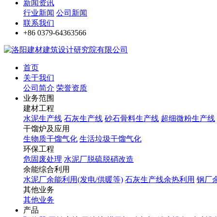
新闻资讯
行业新闻
公司新闻
联系我们
+86 0379-64363566
首页
关于我们
公司简介
荣誉资质
业务范围
建材工程
水泥生产线
石灰生产线
砂石骨料生产线
超细微粉生产线
干馏炉及应用
生物质干馏气化
生活垃圾干馏气化
环保工程
危固废处理
水泥厂脱硫脱硝改造
余能综合利用
水泥厂余能利用(发电/供暖等)
石灰生产线余热利用
钢厂
其他业务
其他业务
产品