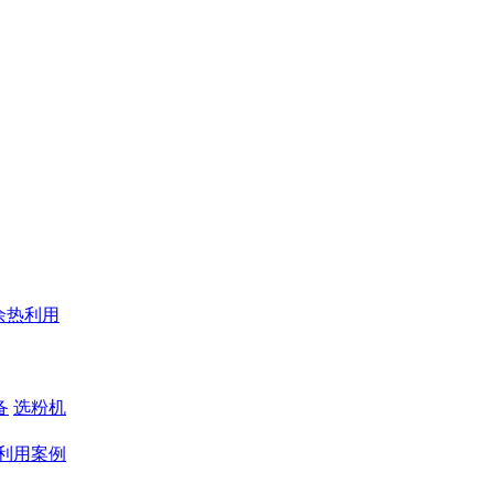
余热利用
备
选粉机
利用案例