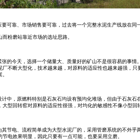
要可靠、市场销售要可靠，过去将一个完整水泥生产线放在同
而粉磨站靠近市场的选址思路。
张的今天，选择一个储量大、质量好的矿山不是很容易的事情
泥厂不断大型化，技术越来越，对原料的适应性也越来越强，只
案。
计中，原燃料特别是石灰石均设有预均化堆场，但由于石灰石
，大型回转窑对原料的适应性很强，对均化的敏感性不像小型回
其节电、流程简单成为大型水泥厂的，采用管磨系统的不外乎
的节电效果明显，因此只要有一点可能，也要采用立磨。