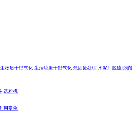
生物质干馏气化
生活垃圾干馏气化
危固废处理
水泥厂脱硫脱硝
备
选粉机
利用案例