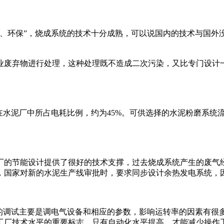
环保”，烧成系统的技术十分成熟，可以说国内的技术与国外
废弃物进行处理，这种处理既不造成二次污染，又比专门设计一
水泥厂中所占电耗比例，约为45%。可供选择的水泥粉磨系统
的节能设计提供了很好的技术支撑，过去烧成系统产生的废气经
，国家对新的水泥生产线审批时，要求同步设计余热发电系统，因
调试主要是调电气设备和相应的参数，影响运转率的因素有很多
工厂技术水平的重要标志，只有自动化水平提高，才能减少操作