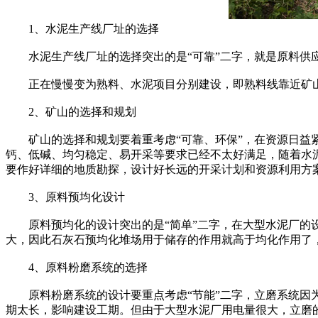
1、水泥生产线厂址的选择
水泥生产线厂址的选择突出的是“可靠”二字，就是原料供应
正在慢慢变为熟料、水泥项目分别建设，即熟料线靠近矿山
2、矿山的选择和规划
矿山的选择和规划要着重考虑“可靠、环保”，在资源日益紧
钙、低碱、均匀稳定、易开采等要求已经不太好满足，随着水
要作好详细的地质勘探，设计好长远的开采计划和资源利用方
3、原料预均化设计
原料预均化的设计突出的是“简单”二字，在大型水泥厂的设
大，因此石灰石预均化堆场用于储存的作用就高于均化作用了
4、原料粉磨系统的选择
原料粉磨系统的设计要重点考虑“节能”二字，立磨系统因为
期太长，影响建设工期。但由于大型水泥厂用电量很大，立磨