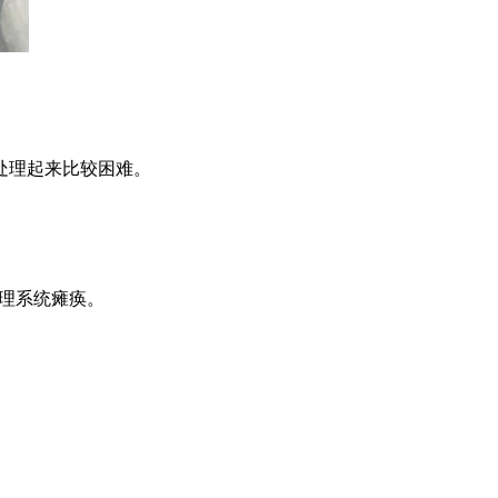
处理起来比较困难。
理系统瘫痪。