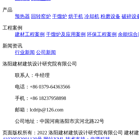
产品
预热器
回转窑炉
干馏炉
烘干机
冷却机
粉磨设备
破碎设
工程案例
建材工程案例
干馏炉及应用案例
环保工程案例
余能综合
新闻资讯
行业新闻
公司新闻
洛阳建材建筑设计研究院有限公司
联系人：牛经理
电话：+86 0379-64363566
手机：+86 18237958898
邮箱：lcdrijs@126.com
公司地址：中国河南洛阳市滨河北路22号
页面版权所有：2022 洛阳建材建筑设计研究院有限公司
建材建