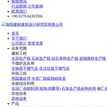
新闻资讯
行业新闻
公司新闻
联系我们
+86 0379-64363566
首页
关于我们
公司简介
荣誉资质
业务范围
建材工程
水泥生产线
石灰生产线
砂石骨料生产线
超细微粉生产线
干馏炉及应用
生物质干馏气化
生活垃圾干馏气化
环保工程
危固废处理
水泥厂脱硫脱硝改造
余能综合利用
水泥厂余能利用(发电/供暖等)
石灰生产线余热利用
钢厂
其他业务
其他业务
产品