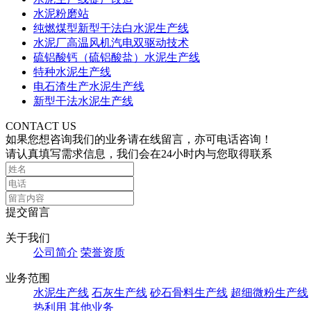
水泥粉磨站
纯燃煤型新型干法白水泥生产线
水泥厂高温风机汽电双驱动技术
硫铝酸钙（硫铝酸盐）水泥生产线
特种水泥生产线
电石渣生产水泥生产线
新型干法水泥生产线
CONTACT US
如果您想咨询我们的业务请在线留言，亦可电话咨询！
请认真填写需求信息，我们会在24小时内与您取得联系
提交留言
关于我们
公司简介
荣誉资质
业务范围
水泥生产线
石灰生产线
砂石骨料生产线
超细微粉生产线
热利用
其他业务