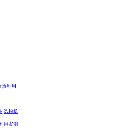
余热利用
备
选粉机
利用案例