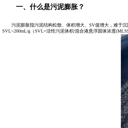
一、什么是污泥膨胀？
污泥膨胀指污泥结构松散、体积增大、SV值增大，难于沉降
SVL>200mL/g（SVL=活性污泥体积/混合液悬浮固体浓度(ML