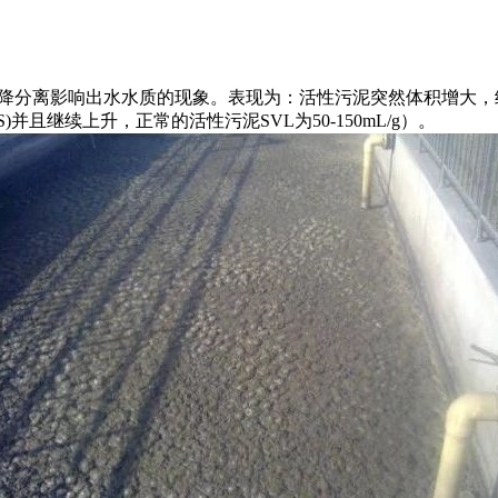
分离影响出水水质的现象。表现为：活性污泥突然体积增大，
SS)并且继续上升，正常的活性污泥SVL为50-150mL/g）。