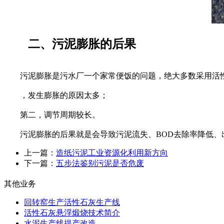
二、污泥膨胀的后果
污泥膨胀是污水厂一个家常便饭的问题，绝大多数采用活性
，发生膨胀的原因太多；
第二，调节周期较长。
污泥膨胀的后果就是会导致污泥流失、BOD去除率降低、出
上一篇：
造纸污泥工业资源化利用新方向
下一篇：
五步法鉴别污泥是否危废
其他业务
回转窑生产活性石灰生产线
活性石灰悬浮煅烧技术简介
水泥生产线提产改造