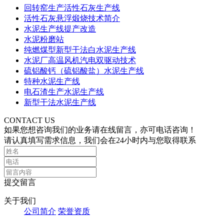
回转窑生产活性石灰生产线
活性石灰悬浮煅烧技术简介
水泥生产线提产改造
水泥粉磨站
纯燃煤型新型干法白水泥生产线
水泥厂高温风机汽电双驱动技术
硫铝酸钙（硫铝酸盐）水泥生产线
特种水泥生产线
电石渣生产水泥生产线
新型干法水泥生产线
CONTACT US
如果您想咨询我们的业务请在线留言，亦可电话咨询！
请认真填写需求信息，我们会在24小时内与您取得联系
提交留言
关于我们
公司简介
荣誉资质