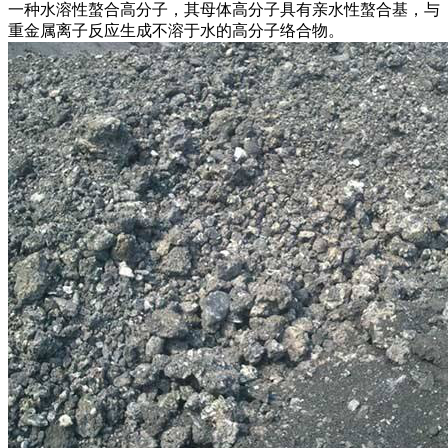
一种水溶性螯合高分子，其母体高分子具有亲水性螯合基，与
重金属离子反应生成不溶于水的高分子络合物。