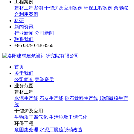
工程案例
建材工程案例
干馏炉及应用案例
环保工程案例
余能综
合利用案例
科研
新闻资讯
行业新闻
公司新闻
联系我们
+86 0379-64363566
首页
关于我们
公司简介
荣誉资质
业务范围
建材工程
水泥生产线
石灰生产线
砂石骨料生产线
超细微粉生产
线
干馏炉及应用
生物质干馏气化
生活垃圾干馏气化
环保工程
危固废处理
水泥厂脱硫脱硝改造