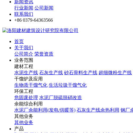
新闻资讯
行业新闻
公司新闻
联系我们
+86 0379-64363566
首页
关于我们
公司简介
荣誉资质
业务范围
建材工程
水泥生产线
石灰生产线
砂石骨料生产线
超细微粉生产线
干馏炉及应用
生物质干馏气化
生活垃圾干馏气化
环保工程
危固废处理
水泥厂脱硫脱硝改造
余能综合利用
水泥厂余能利用(发电/供暖等)
石灰生产线余热利用
钢厂
其他业务
其他业务
产品