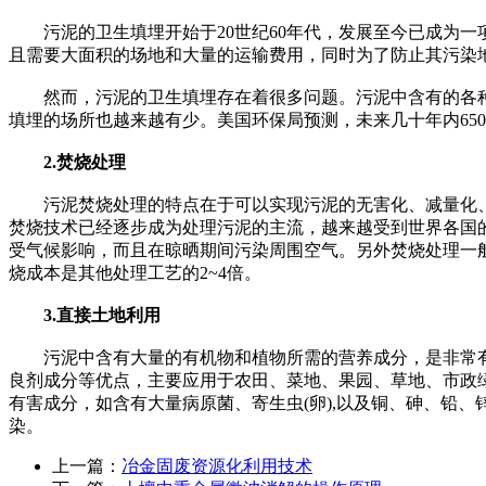
污泥的卫生填埋开始于20世纪60年代，发展至今已成为一
且需要大面积的场地和大量的运输费用，同时为了防止其污染
然而，污泥的卫生填埋存在着很多问题。污泥中含有的各种
填埋的场所也越来越有少。美国环保局预测，未来几十年内6500
2.焚烧处理
污泥焚烧处理的特点在于可以实现污泥的无害化、减量化、
焚烧技术已经逐步成为处理污泥的主流，越来越受到世界各国
受气候影响，而且在晾晒期间污染周围空气。另外焚烧处理一般要
烧成本是其他处理工艺的2~4倍。
3.直接土地利用
污泥中含有大量的有机物和植物所需的营养成分，是非常有
良剂成分等优点，主要应用于农田、菜地、果园、草地、市政
有害成分，如含有大量病原菌、寄生虫(卵),以及铜、砷、铅
染。
上一篇：
冶金固废资源化利用技术