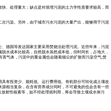
效快、处理量大；缺点是对填埋污泥的土力学性质要求较高，而
次污染。另外，由于城市污水污泥的大量产出，能够用于污泥
、德国等发达国家主要采用焚烧法处理污泥。近些年来，污泥
械脱水成本比较高，自然脱水虽然成本低，但时间长，占地大，
等有害气体，污泥中的重金属也会随着烟尘的扩散而污染空气;焚
具有投资少、能耗低、运行费用低、有机部分可转化成土壤改
来源相当复杂，在含有营养成分同时，不可避免的也会含有一些
物及放射性核素等，如不经处理就利用，将会导致土壤或水体污