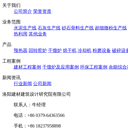
关于我们
公司简介
荣誉资质
业务范围
水泥生产线
石灰生产线
砂石骨料生产线
超细微粉生产线
热利用
其他业务
产品
预热器
回转窑炉
干馏炉
烘干机
冷却机
粉磨设备
破碎设
工程案例
建材工程案例
干馏炉及应用案例
环保工程案例
余能综合
新闻资讯
行业新闻
公司新闻
洛阳建材建筑设计研究院有限公司
联系人：牛经理
电话：+86 0379-64363566
手机：+86 18237958898