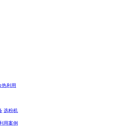
余热利用
备
选粉机
利用案例