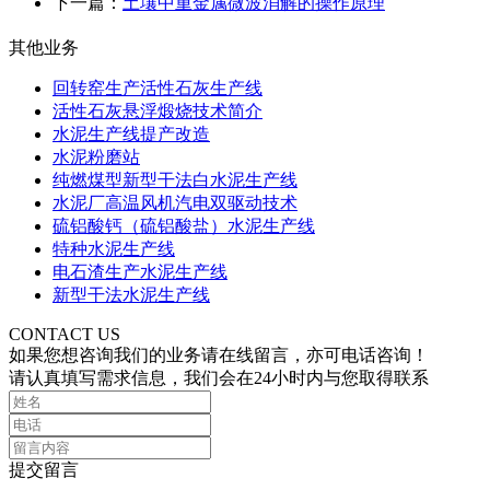
下一篇：
土壤中重金属微波消解的操作原理
其他业务
回转窑生产活性石灰生产线
活性石灰悬浮煅烧技术简介
水泥生产线提产改造
水泥粉磨站
纯燃煤型新型干法白水泥生产线
水泥厂高温风机汽电双驱动技术
硫铝酸钙（硫铝酸盐）水泥生产线
特种水泥生产线
电石渣生产水泥生产线
新型干法水泥生产线
CONTACT US
如果您想咨询我们的业务请在线留言，亦可电话咨询！
请认真填写需求信息，我们会在24小时内与您取得联系
提交留言