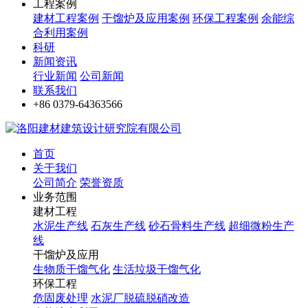
工程案例
建材工程案例
干馏炉及应用案例
环保工程案例
余能综
合利用案例
科研
新闻资讯
行业新闻
公司新闻
联系我们
+86 0379-64363566
首页
关于我们
公司简介
荣誉资质
业务范围
建材工程
水泥生产线
石灰生产线
砂石骨料生产线
超细微粉生产
线
干馏炉及应用
生物质干馏气化
生活垃圾干馏气化
环保工程
危固废处理
水泥厂脱硫脱硝改造