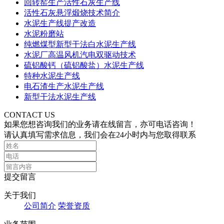
回转窑生产活性石灰生产线
活性石灰悬浮煅烧技术简介
水泥生产线提产改造
水泥粉磨站
纯燃煤型新型干法白水泥生产线
水泥厂高温风机汽电双驱动技术
硫铝酸钙（硫铝酸盐）水泥生产线
特种水泥生产线
电石渣生产水泥生产线
新型干法水泥生产线
CONTACT US
如果您想咨询我们的业务请在线留言，亦可电话咨询！
请认真填写需求信息，我们会在24小时内与您取得联系
提交留言
关于我们
公司简介
荣誉资质