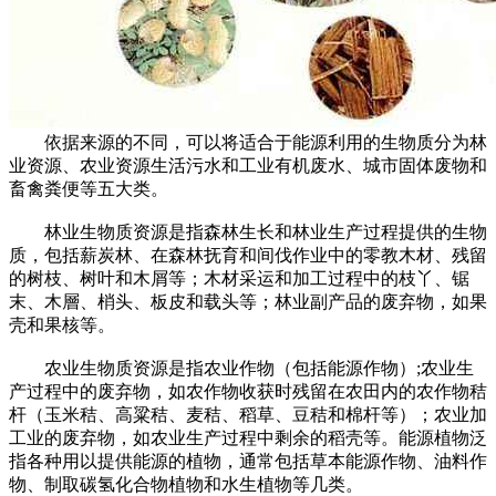
依据来源的不同，可以将适合于能源利用的生物质分为林
业资源、农业资源生活污水和工业有机废水、城市固体废物和
畜禽粪便等五大类。
林业生物质资源是指森林生长和林业生产过程提供的生物
质，包括薪炭林、在森林抚育和间伐作业中的零教木材、残留
的树枝、树叶和木屑等；木材采运和加工过程中的枝丫、锯
末、木層、梢头、板皮和载头等；林业副产品的废弃物，如果
壳和果核等。
农业生物质资源是指农业作物（包括能源作物）;农业生
产过程中的废弃物，如农作物收获时残留在农田内的农作物秸
杆（玉米秸、高粱秸、麦秸、稻草、豆秸和棉杆等）；农业加
工业的废弃物，如农业生产过程中剩余的稻壳等。能源植物泛
指各种用以提供能源的植物，通常包括草本能源作物、油料作
物、制取碳氢化合物植物和水生植物等几类。