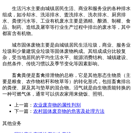
生活污水主要由城镇居民生活、商业和服务业的各种排水
组成，如冷却水、洗浴排水、盥洗排水、洗衣排水、厨房排
水、粪便污水等。工业有机废水主要是酒精、酿酒、制權、食
品、制药、造纸及屠宰等行业生产过程中排出的废水等，其中
都富含有机物。
城市固体废物主要是由城镇居民生活垃圾，商业、服务业
垃圾和少量建筑业垃圾等固体废物构成。其组成成分比较复
杂，受当地居民的平均生活水平、能源消费结构、城镇建设、
自然条件、传统习惯以及季节变化等因素影响。
畜禽粪便是畜禽排泄物的总称，它是其他形态生物质（主
要是粮食、农作物秸秆和牧草等）的转化形式，包括畜禽排出
的粪便、尿及其与垫草的混合物。沼气就是由生物质能转换的
一种可燃气体，通常可以供农家用来烧饭、照明。
上一篇：
农业废弃物的属性判别
下一篇：
农村固体废弃物的危害及处理方法
其他业务