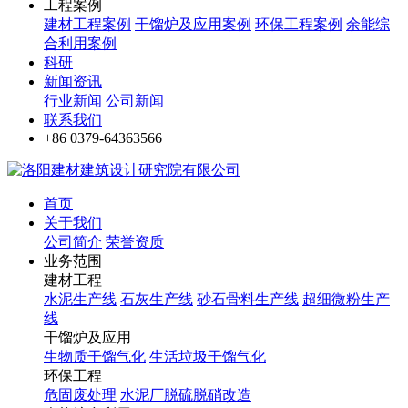
工程案例
建材工程案例
干馏炉及应用案例
环保工程案例
余能综
合利用案例
科研
新闻资讯
行业新闻
公司新闻
联系我们
+86 0379-64363566
首页
关于我们
公司简介
荣誉资质
业务范围
建材工程
水泥生产线
石灰生产线
砂石骨料生产线
超细微粉生产
线
干馏炉及应用
生物质干馏气化
生活垃圾干馏气化
环保工程
危固废处理
水泥厂脱硫脱硝改造