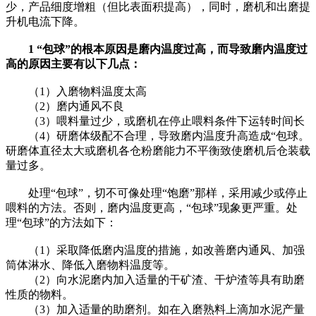
少，产品细度增粗（但比表面积提高），同时，磨机和出磨提
升机电流下降。
1 “包球”的根本原因是磨内温度过高，而导致磨内温度过
高的原因主要有以下几点：
（1）入磨物料温度太高
（2）磨内通风不良
（3）喂料量过少，或磨机在停止喂料条件下运转时间长
（4）研磨体级配不合理，导致磨内温度升高造成“包球。
研磨体直径太大或磨机各仓粉磨能力不平衡致使磨机后仓装载
量过多。
处理“包球”，切不可像处理“饱磨”那样，采用减少或停止
喂料的方法。否则，磨内温度更高，“包球”现象更严重。处
理“包球”的方法如下：
（1）采取降低磨内温度的措施，如改善磨内通风、加强
筒体淋水、降低入磨物料温度等。
（2）向水泥磨内加入适量的干矿渣、干炉渣等具有助磨
性质的物料。
（3）加入适量的助磨剂。如在入磨熟料上滴加水泥产量