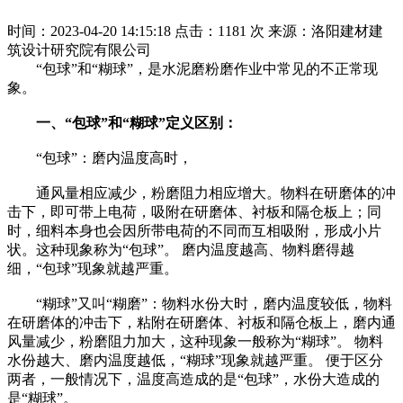
时间：2023-04-20 14:15:18
点击：1181 次
来源：洛阳建材建
筑设计研究院有限公司
“包球”和“糊球”，是水泥磨粉磨作业中常见的不正常现
象。
一、“包球”和“糊球”定义区别：
“包球”：磨内温度高时，
通风量相应减少，粉磨阻力相应增大。物料在研磨体的冲
击下，即可带上电荷，吸附在研磨体、衬板和隔仓板上；同
时，细料本身也会因所带电荷的不同而互相吸附，形成小片
状。这种现象称为“包球”。 磨内温度越高、物料磨得越
细，“包球”现象就越严重。
“糊球”又叫“糊磨”：物料水份大时，磨内温度较低，物料
在研磨体的冲击下，粘附在研磨体、衬板和隔仓板上，磨内通
风量减少，粉磨阻力加大，这种现象一般称为“糊球”。 物料
水份越大、磨内温度越低，“糊球”现象就越严重。 便于区分
两者，一般情况下，温度高造成的是“包球”，水份大造成的
是“糊球”。