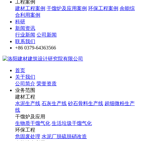
工程案例
建材工程案例
干馏炉及应用案例
环保工程案例
余能综
合利用案例
科研
新闻资讯
行业新闻
公司新闻
联系我们
+86 0379-64363566
首页
关于我们
公司简介
荣誉资质
业务范围
建材工程
水泥生产线
石灰生产线
砂石骨料生产线
超细微粉生产
线
干馏炉及应用
生物质干馏气化
生活垃圾干馏气化
环保工程
危固废处理
水泥厂脱硫脱硝改造