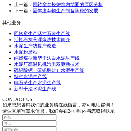
上一篇：
回转窑焚烧炉窑内结圈的原因分析
下一篇：
固体废弃物生产制备陶粒的发展
其他业务
回转窑生产活性石灰生产线
活性石灰悬浮煅烧技术简介
水泥生产线提产改造
水泥粉磨站
纯燃煤型新型干法白水泥生产线
水泥厂高温风机汽电双驱动技术
硫铝酸钙（硫铝酸盐）水泥生产线
特种水泥生产线
电石渣生产水泥生产线
新型干法水泥生产线
CONTACT US
如果您想咨询我们的业务请在线留言，亦可电话咨询！
请认真填写需求信息，我们会在24小时内与您取得联系