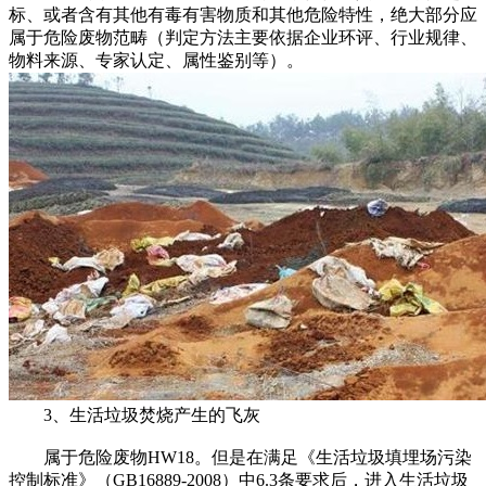
标、或者含有其他有毒有害物质和其他危险特性，绝大部分应
属于危险废物范畴（判定方法主要依据企业环评、行业规律、
物料来源、专家认定、属性鉴别等）。
3、生活垃圾焚烧产生的飞灰
属于危险废物HW18。但是在满足《生活垃圾填埋场污染
控制标准》（GB16889-2008）中6.3条要求后，进入生活垃圾