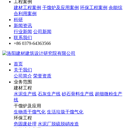
工程案例
建材工程案例
干馏炉及应用案例
环保工程案例
余能综
合利用案例
科研
新闻资讯
行业新闻
公司新闻
联系我们
+86 0379-64363566
首页
关于我们
公司简介
荣誉资质
业务范围
建材工程
水泥生产线
石灰生产线
砂石骨料生产线
超细微粉生产
线
干馏炉及应用
生物质干馏气化
生活垃圾干馏气化
环保工程
危固废处理
水泥厂脱硫脱硝改造