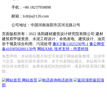
手机：+86 18237958898
邮箱：lcdrijs@126.com
公司地址：中国河南洛阳市滨河北路22号
页面版权所有：2022 洛阳建材建筑设计研究院有限公司
建材
建筑双甲级资质、水泥工程设计、余热发电、建筑设计、油页
岩干馏及综合利用、污泥处理
豫ICP备11025330号-1
豫公网安
备41030502001139号
网站XML
技术支持：尚贤科技
免责声明：本站部分图片和文字来源于网络收集整理，仅供学
习交流，版权归原作者所有，并不代表我站观点。本站将不承
担任何法律责任，如果有侵犯到您的权利，请及时联系我们删
除。
网站首页
电话咨询
返回顶
部