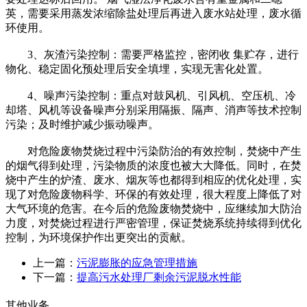
英，需要采用蒸发浓缩除盐处理后再进入废水站处理，废水循
环使用。
3、灰渣污染控制：需要严格监控，密闭收 集贮存，进行
物化、稳定固化预处理后安全填埋，实现无害化处置。
4、噪声污染控制：重点对鼓风机、引风机、空压机、冷
却塔、风机等设备噪声分别采用隔振、隔声、消声等技术控制
污染；及时维护减少振动噪声。
对危险废物焚烧过程中污染防治的有效控制，焚烧中产生
的烟气得到处理，污染物质的浓度也被大大降低。同时，在焚
烧中产生的炉渣、废水、烟灰等也都得到相应的优化处理，实
现了对危险废物科学、环保的有效处理，很大程度上降低了对
大气环境的危害。在今后的危险废物焚烧中，应继续加大防治
力度，对焚烧过程进行严密管理，保证焚烧系统持续得到优化
控制，为环境保护作出更突出的贡献。
上一篇：
污泥膨胀的应急管理措施
下一篇：
提高污水处理厂剩余污泥脱水性能
其他业务