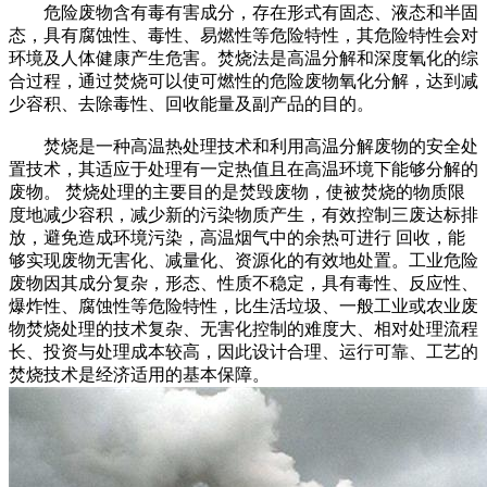
危险废物含有毒有害成分，存在形式有固态、液态和半固
态，具有腐蚀性、毒性、易燃性等危险特性，其危险特性会对
环境及人体健康产生危害。焚烧法是高温分解和深度氧化的综
合过程，通过焚烧可以使可燃性的危险废物氧化分解，达到减
少容积、去除毒性、回收能量及副产品的目的。
焚烧是一种高温热处理技术和利用高温分解废物的安全处
置技术，其适应于处理有一定热值且在高温环境下能够分解的
废物。 焚烧处理的主要目的是焚毁废物，使被焚烧的物质限
度地减少容积，减少新的污染物质产生，有效控制三废达标排
放，避免造成环境污染，高温烟气中的余热可进行 回收，能
够实现废物无害化、减量化、资源化的有效地处置。工业危险
废物因其成分复杂，形态、性质不稳定，具有毒性、反应性、
爆炸性、腐蚀性等危险特性，比生活垃圾、一般工业或农业废
物焚烧处理的技术复杂、无害化控制的难度大、相对处理流程
长、投资与处理成本较高，因此设计合理、运行可靠、工艺的
焚烧技术是经济适用的基本保障。