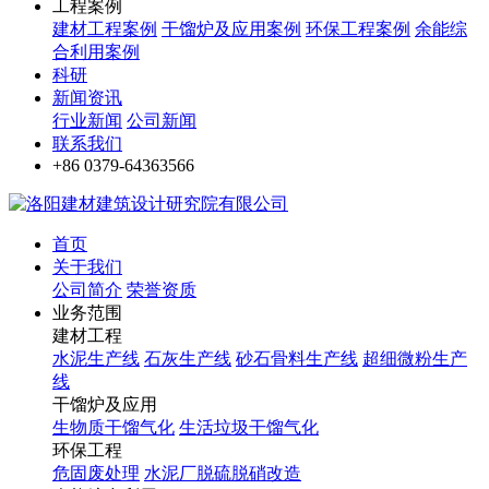
工程案例
建材工程案例
干馏炉及应用案例
环保工程案例
余能综
合利用案例
科研
新闻资讯
行业新闻
公司新闻
联系我们
+86 0379-64363566
首页
关于我们
公司简介
荣誉资质
业务范围
建材工程
水泥生产线
石灰生产线
砂石骨料生产线
超细微粉生产
线
干馏炉及应用
生物质干馏气化
生活垃圾干馏气化
环保工程
危固废处理
水泥厂脱硫脱硝改造