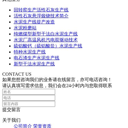
回转窑生产活性石灰生产线
活性石灰悬浮煅烧技术简介
水泥生产线提产改造
水泥粉磨站
纯燃煤型新型干法白水泥生产线
水泥厂高温风机汽电双驱动技术
硫铝酸钙（硫铝酸盐）水泥生产线
特种水泥生产线
电石渣生产水泥生产线
新型干法水泥生产线
CONTACT US
如果您想咨询我们的业务请在线留言，亦可电话咨询！
请认真填写需求信息，我们会在24小时内与您取得联系
提交留言
关于我们
公司简介
荣誉资质