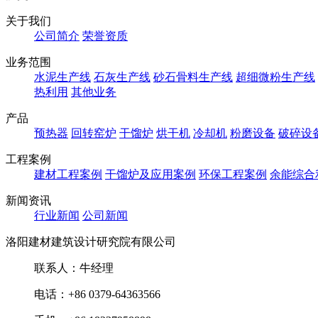
关于我们
公司简介
荣誉资质
业务范围
水泥生产线
石灰生产线
砂石骨料生产线
超细微粉生产线
热利用
其他业务
产品
预热器
回转窑炉
干馏炉
烘干机
冷却机
粉磨设备
破碎设
工程案例
建材工程案例
干馏炉及应用案例
环保工程案例
余能综合
新闻资讯
行业新闻
公司新闻
洛阳建材建筑设计研究院有限公司
联系人：牛经理
电话：+86 0379-64363566