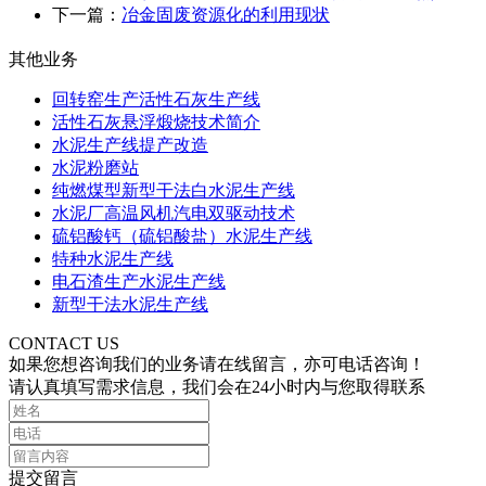
下一篇：
冶金固废资源化的利用现状
其他业务
回转窑生产活性石灰生产线
活性石灰悬浮煅烧技术简介
水泥生产线提产改造
水泥粉磨站
纯燃煤型新型干法白水泥生产线
水泥厂高温风机汽电双驱动技术
硫铝酸钙（硫铝酸盐）水泥生产线
特种水泥生产线
电石渣生产水泥生产线
新型干法水泥生产线
CONTACT US
如果您想咨询我们的业务请在线留言，亦可电话咨询！
请认真填写需求信息，我们会在24小时内与您取得联系
提交留言