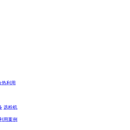
余热利用
备
选粉机
利用案例