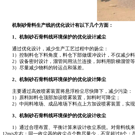
机制砂骨料生产线的优化设计有以下几个方面：
1、机制砂石骨料线环境保护的优化设计减尘
通过优化设计，减少生产工艺过程中的扬尘：
1）控制料仓下料角度，料仓下部做缓冲设计，不仅减少料
2）设备密封设计，溜管间用法兰连接，卸料用阶梯溜管等
3）尽量减少物料的转运点和落差。
2、机制砂石骨料线环境保护的优化设计降尘
主要通过高效喷雾装置将悬浮粉尘尽快降下，减少污染：
1）原料卸料仓顶部加设喷雾装置，卸料时可降尘；
2）中间料堆场、成品堆场下料点上方加设喷雾装置，实现
3、机制砂石骨料线环境保护的优化设计收尘
1）通过合理布置、平衡计算来设计收尘系统。对骨料线来说，
12m/s左右；同一收尘器的收尘点个数尽量少，不宜超过8