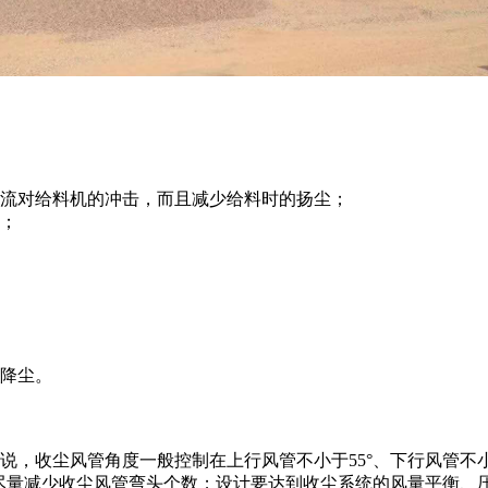
流对给料机的冲击，而且减少给料时的扬尘；
；
降尘。
收尘风管角度一般控制在上行风管不小于55°、下行风管不小于4
个；尽量减少收尘风管弯头个数；设计要达到收尘系统的风量平衡、