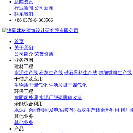
新闻资讯
行业新闻
公司新闻
联系我们
+86 0379-64363566
首页
关于我们
公司简介
荣誉资质
业务范围
建材工程
水泥生产线
石灰生产线
砂石骨料生产线
超细微粉生产线
干馏炉及应用
生物质干馏气化
生活垃圾干馏气化
环保工程
危固废处理
水泥厂脱硫脱硝改造
余能综合利用
水泥厂余能利用(发电/供暖等)
石灰生产线余热利用
钢厂
其他业务
其他业务
产品