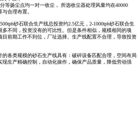
扬尘点均一对一收尘， 所选收尘器处理风量均在40000
算与合理布置。
石联合生产线总投资约2.5亿元，2-1000tph砂石联合生
等有很多不同，投资没有的可比性。但是条件相似，规模相同的项
项目前期工作不到位，厂址选择、生产线配置不合理，导致投资
计的各类规模的砂石生产线具有：破碎设备匹配合理，空间布局
实现生产精确控制，自动化操作，确保产品质量，降低劳动强