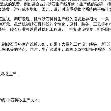
的浪费。例如某企业的砂石生产线系统：生产线的破碎、筛分等
投资浪费，运行成本增加。因此，设计时应重视收尘系统的平衡计
研发现，机制砂石骨料生产线的投资差异很大，一条1500tph砂
资约3500万元。虽然机制砂石骨料线的个性化，原料、装备、工艺
经验，砂石行业可以通过优化工程设计、控制建设投资，杜绝因
砂石骨料生产线近80条，积累了大量的工程设计经验。所设
出率低等的特点。同时，生产线采用计算机DCS控制操作系统，
大规模生产；
线)中石英砂生产技术。