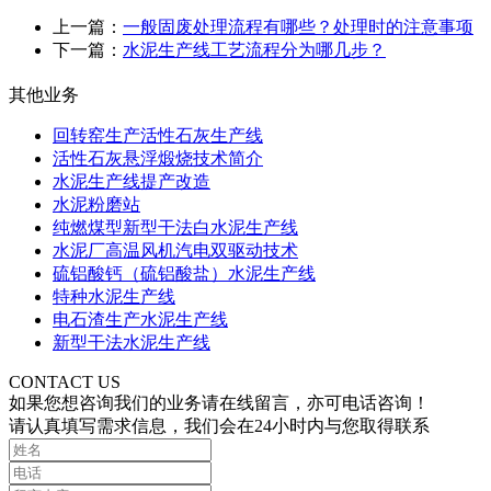
上一篇：
一般固废处理流程有哪些？处理时的注意事项
下一篇：
水泥生产线工艺流程分为哪几步？
其他业务
回转窑生产活性石灰生产线
活性石灰悬浮煅烧技术简介
水泥生产线提产改造
水泥粉磨站
纯燃煤型新型干法白水泥生产线
水泥厂高温风机汽电双驱动技术
硫铝酸钙（硫铝酸盐）水泥生产线
特种水泥生产线
电石渣生产水泥生产线
新型干法水泥生产线
CONTACT US
如果您想咨询我们的业务请在线留言，亦可电话咨询！
请认真填写需求信息，我们会在24小时内与您取得联系