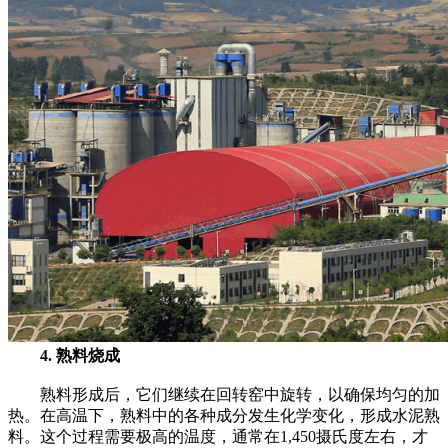
4. 熟料烧成
熟料形成后，它们继续在回转窑中旋转，以确保均匀的加
热。在高温下，熟料中的各种成分发生化学变化，形成水泥熟
料。这个过程需要极高的温度，通常在1,450摄氏度左右，才