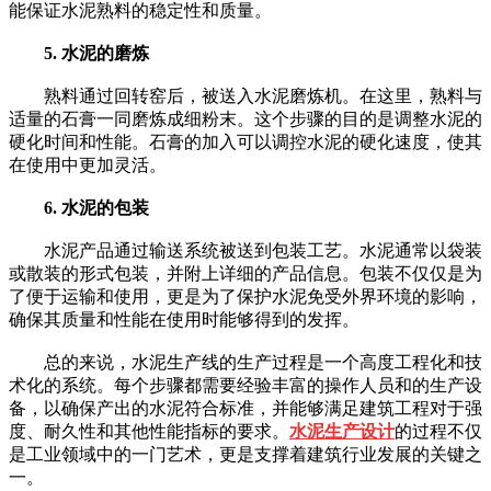
能保证水泥熟料的稳定性和质量。
5. 水泥的磨炼
熟料通过回转窑后，被送入水泥磨炼机。在这里，熟料与
适量的石膏一同磨炼成细粉末。这个步骤的目的是调整水泥的
硬化时间和性能。石膏的加入可以调控水泥的硬化速度，使其
在使用中更加灵活。
6. 水泥的包装
水泥产品通过输送系统被送到包装工艺。水泥通常以袋装
或散装的形式包装，并附上详细的产品信息。包装不仅仅是为
了便于运输和使用，更是为了保护水泥免受外界环境的影响，
确保其质量和性能在使用时能够得到的发挥。
总的来说，水泥生产线的生产过程是一个高度工程化和技
术化的系统。每个步骤都需要经验丰富的操作人员和的生产设
备，以确保产出的水泥符合标准，并能够满足建筑工程对于强
度、耐久性和其他性能指标的要求。
水泥生产设计
的过程不仅
是工业领域中的一门艺术，更是支撑着建筑行业发展的关键之
一。