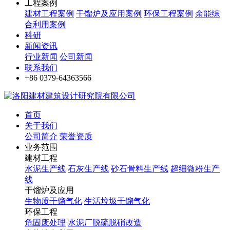
工程案例
建材工程案例
干馏炉及应用案例
环保工程案例
余能综
合利用案例
科研
新闻资讯
行业新闻
公司新闻
联系我们
+86 0379-64363566
首页
关于我们
公司简介
荣誉资质
业务范围
建材工程
水泥生产线
石灰生产线
砂石骨料生产线
超细微粉生产
线
干馏炉及应用
生物质干馏气化
生活垃圾干馏气化
环保工程
危固废处理
水泥厂脱硫脱硝改造