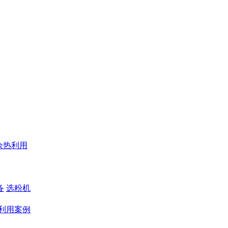
余热利用
备
选粉机
利用案例