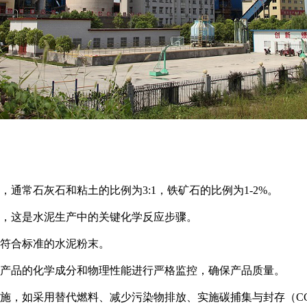
常石灰石和粘土的比例为3:1，铁矿石的比例为1-2%。
，这是水泥生产中的关键化学反应步骤。
符合标准的水泥粉末。
产品的化学成分和物理性能进行严格监控，确保产品质量。
，如采用替代燃料、减少污染物排放、实施碳捕集与封存（CC