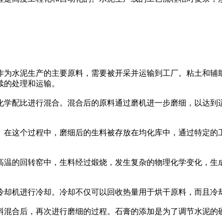
作为水泥生产的主要原料，需要被开采并运输到工厂。粘土和辅
续的处理和运输。
化学配比进行混合。混合后的原料通过磨机进一步磨细，以达到
。在这个过程中，磨细后的生料被存放在均化库中，通过特定的
高温的回转窑中，生料经过煅烧，发生复杂的物理化学变化，生
冷却机进行冷却。冷却不仅可以回收热量用于烘干原料，而且冷
料混合后，再次进行磨细的过程。石膏的添加是为了调节水泥的