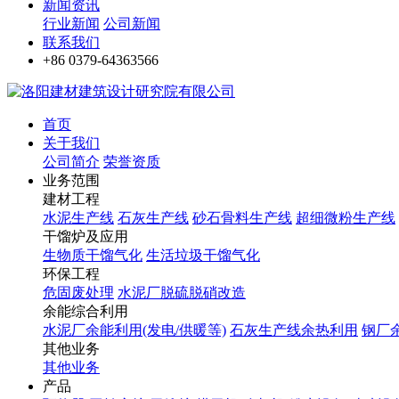
新闻资讯
行业新闻
公司新闻
联系我们
+86 0379-64363566
首页
关于我们
公司简介
荣誉资质
业务范围
建材工程
水泥生产线
石灰生产线
砂石骨料生产线
超细微粉生产线
干馏炉及应用
生物质干馏气化
生活垃圾干馏气化
环保工程
危固废处理
水泥厂脱硫脱硝改造
余能综合利用
水泥厂余能利用(发电/供暖等)
石灰生产线余热利用
钢厂
其他业务
其他业务
产品