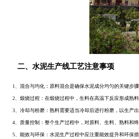
二、水泥生产线工艺注意事项
1、混合与均化：原料混合是确保水泥成分均匀的关键步骤，通
2、煅烧过程：在煅烧过程中，生料在高温下反应形成熟料
3、冷却与粉磨：熟料需要适当冷却后进行粉磨，以生产出
4、质量控制：整个生产过程中，对原料、生料、熟料和终
5、能效与环保：水泥生产过程中应注重能效提升和环保措施