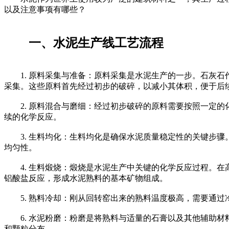
以及注意事项有哪些？
一、水泥生产线工艺流程
1. 原料采集与准备：原料采集是水泥生产的一步。石灰石
采集。这些原料首先经过初步的破碎，以减小其体积，便于后
2. 原料混合与磨细：经过初步破碎的原料需要按照一定的
续的化学反应。
3. 生料均化：生料均化是确保水泥质量稳定性的关键步骤
均匀性。
4. 生料煅烧：煅烧是水泥生产中关键的化学反应过程。在
铝酸盐反应，形成水泥熟料的基本矿物组成。
5. 熟料冷却：刚从回转窑出来的熟料温度极高，需要通过
6. 水泥粉磨：粉磨是将熟料与适量的石膏以及其他辅助材
和颗粒分布。