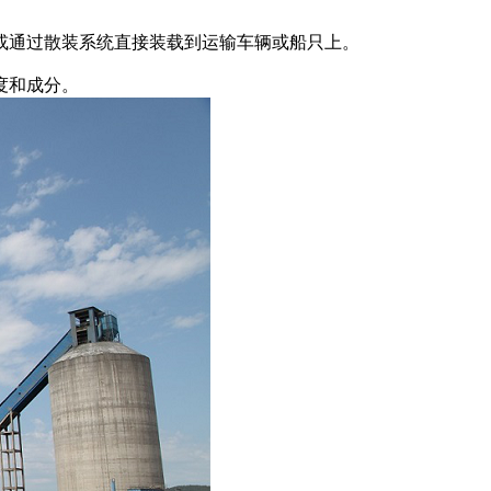
或通过散装系统直接装载到运输车辆或船只上。
度和成分。