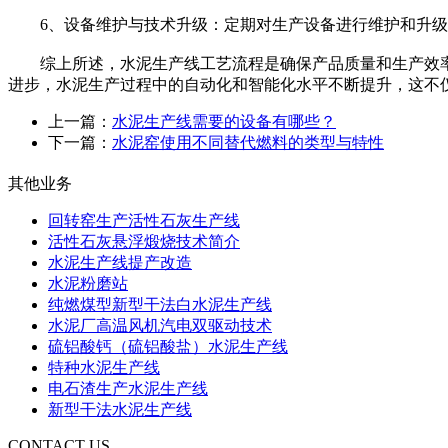
6、设备维护与技术升级：定期对生产设备进行维护和升级
综上所述，水泥生产线工艺流程是确保产品质量和生产效率
进步，水泥生产过程中的自动化和智能化水平不断提升，这不
上一篇：
水泥生产线需要的设备有哪些？
下一篇：
水泥窑使用不同替代燃料的类型与特性
其他业务
回转窑生产活性石灰生产线
活性石灰悬浮煅烧技术简介
水泥生产线提产改造
水泥粉磨站
纯燃煤型新型干法白水泥生产线
水泥厂高温风机汽电双驱动技术
硫铝酸钙（硫铝酸盐）水泥生产线
特种水泥生产线
电石渣生产水泥生产线
新型干法水泥生产线
CONTACT US