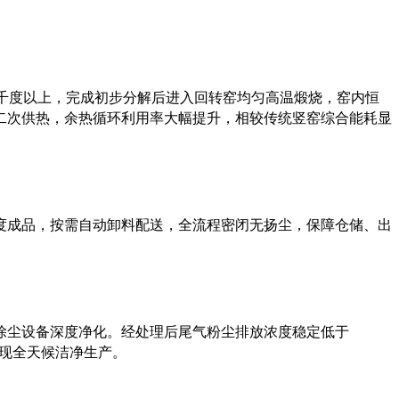
至千度以上，完成初步分解后进入回转窑均匀高温煅烧，窑内恒
二次供热，余热循环利用率大幅提升，相较传统竖窑综合能耗显
度成品，按需自动卸料配送，全流程密闭无扬尘，保障仓储、出
除尘设备深度净化。经处理后尾气粉尘排放浓度稳定低于
实现全天候洁净生产。