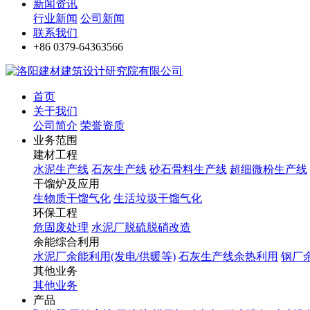
新闻资讯
行业新闻
公司新闻
联系我们
+86 0379-64363566
首页
关于我们
公司简介
荣誉资质
业务范围
建材工程
水泥生产线
石灰生产线
砂石骨料生产线
超细微粉生产线
干馏炉及应用
生物质干馏气化
生活垃圾干馏气化
环保工程
危固废处理
水泥厂脱硫脱硝改造
余能综合利用
水泥厂余能利用(发电/供暖等)
石灰生产线余热利用
钢厂
其他业务
其他业务
产品