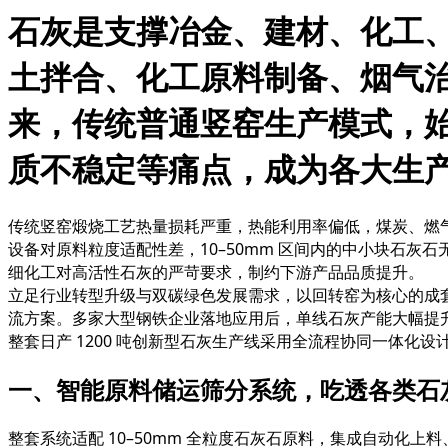
石灰是支撑冶金、建材、化工
土拌合、化工原料制备、烟气
来，传统普通竖窑生产模式，
质不稳定等痛点，成为各大生
传统竖窑煅烧工艺热量损耗严重，热能利用率偏低，煤炭、燃
设备对原料粒度适配性差，10–50mm 区间内的中小块石
细化工对高活性石灰的严苛要求，制约下游产品品质提升。
立足行业转型升级与双碳绿色发展需求，以回转窑为核心的成
流方案。多家大型钢铁企业落地应用后，单线石灰产能大幅提
整套日产 1200 吨创新型石灰生产线采用全流程协同一体化
一、智能原料储运筛分系统，吃透各类石
整套系统适配 10–50mm 全粒度石灰石原料，集成自动