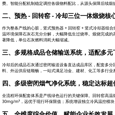
费。智能分配机制稳定调控各级物料配比，从源头保障后续煅
二、预热 - 回转窑 - 冷却三位一体煅烧
作为整条产线的心脏，竖式预热器 + 回转窑 + 竖式冷却
温环境保障石灰石充分分解，大幅降低生过烧率。煅烧完成的
著降低，单位石灰燃料消耗大幅缩减。
三、多规格成品仓储输送系统，适配多元
冷却后的成品石灰通过密闭输送设备直达成品库区，配套多分
料、外运供应链顺畅，一站式满足冶金、建材、化工等多行业
四、多级密闭烟气净化系统，稳定达标超
全流程环保配套体系是产线绿色运行的关键保障。回转窑高温
30mg/m³，远优于现行环保限值；系统增设独立冷风温控
五、全维度综合价值，赋能企业长效发展