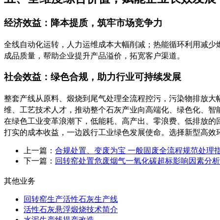
经济效益：降本提质，筑牢市场竞争力
全线自动化运转，人力运维成本大幅削减；热能循环利用减少
成品质量，帮助企业提升产品溢价，拓宽客户渠道。
社会效益：绿色合规，助力行业可持续发展
整套产线从原料、煅烧到尾气处理全流程控污，污染物排放大
维、工艺技术人才，推动整个石灰产业向高端化、绿色化、智
在绿色工业变革浪潮下，低能耗、高产出、零浪费、低排放的
打实的成本收益，一边践行工业绿色发展使命。选择新型高效
上一篇：
合规处置、变废为宝 一般固废全流程规范处理
下一篇：
回转窑处置危废烟气一氧化碳超标影响因素分析
其他业务
回转窑生产活性石灰生产线
活性石灰悬浮煅烧技术简介
水泥生产线提产改造