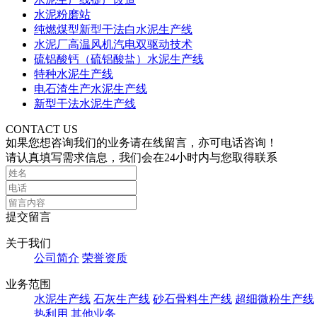
水泥粉磨站
纯燃煤型新型干法白水泥生产线
水泥厂高温风机汽电双驱动技术
硫铝酸钙（硫铝酸盐）水泥生产线
特种水泥生产线
电石渣生产水泥生产线
新型干法水泥生产线
CONTACT US
如果您想咨询我们的业务请在线留言，亦可电话咨询！
请认真填写需求信息，我们会在24小时内与您取得联系
提交留言
关于我们
公司简介
荣誉资质
业务范围
水泥生产线
石灰生产线
砂石骨料生产线
超细微粉生产线
热利用
其他业务