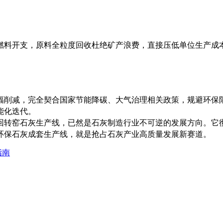
燃料开支，原料全粒度回收杜绝矿产浪费，直接压低单位生产成
幅削减，完全契合国家节能降碳、大气治理相关政策，规避环保
能化迭代。
回转窑石灰生产线，已然是石灰制造行业不可逆的发展方向。它
环保石灰成套生产线，就是抢占石灰产业高质量发展新赛道。
指南