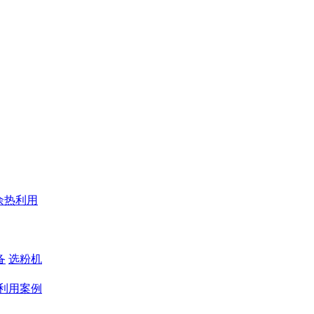
余热利用
备
选粉机
利用案例