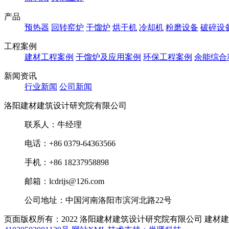
产品
预热器
回转窑炉
干馏炉
烘干机
冷却机
粉磨设备
破碎设
工程案例
建材工程案例
干馏炉及应用案例
环保工程案例
余能综合
新闻资讯
行业新闻
公司新闻
洛阳建材建筑设计研究院有限公司
联系人：牛经理
电话：+86 0379-64363566
手机：+86 18237958898
邮箱：lcdrijs@126.com
公司地址：中国河南洛阳市滨河北路22号
页面版权所有：2022 洛阳建材建筑设计研究院有限公司
建材建