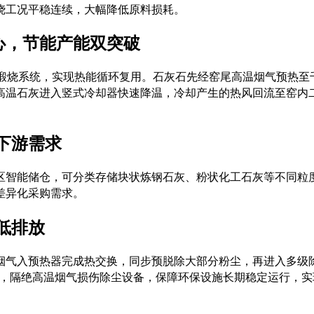
烧工况平稳连续，大幅降低原料损耗。
核心，节能产能双突破
器组合煅烧系统，实现热能循环复用。石灰石先经窑尾高温烟气预热
高温石灰进入竖式冷却器快速降温，冷却产生的热风回流至窑内
下游需求
区智能储仓，可分类存储块状炼钢石灰、粉状化工石灰等不同粒
差异化采购需求。
低排放
烟气入预热器完成热交换，同步预脱除大部分粉尘，再进入多级
模块，隔绝高温烟气损伤除尘设备，保障环保设施长期稳定运行，