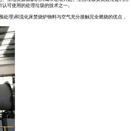
市认可使用的处理垃圾的技术之一。
处理)和流化床焚烧炉物料与空气充分接触完全燃烧的优点，