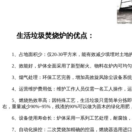
生活垃圾焚烧炉的优点：
1、占地面积少：仅20-30平方米，能有效减少填埋对土地
2、效能好，炉体全面采用了新型耐火、物料在炉内可均匀
3、烟气处理：环保工艺完善，增加高效旋风除尘设备系统
4、运营维护费用低：维护工作人员仅需一名工人操作，运营
5、燃烧热效率高：因特殊工艺，生活垃圾只需简单分拣即可
右，重量减少90%~95%，残渣的90%可以做为苗木的绿化用
6、设备使用寿命长：炉体采用一系列工艺处理，耐腐蚀，
7、自动化操控：二次焚烧加精确的控温，燃烧器选用进口