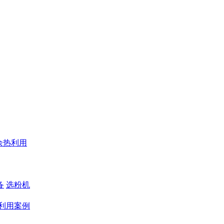
余热利用
备
选粉机
利用案例