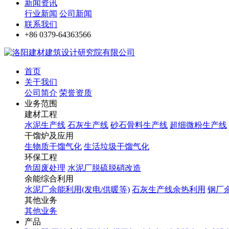
新闻资讯
行业新闻
公司新闻
联系我们
+86 0379-64363566
首页
关于我们
公司简介
荣誉资质
业务范围
建材工程
水泥生产线
石灰生产线
砂石骨料生产线
超细微粉生产线
干馏炉及应用
生物质干馏气化
生活垃圾干馏气化
环保工程
危固废处理
水泥厂脱硫脱硝改造
余能综合利用
水泥厂余能利用(发电/供暖等)
石灰生产线余热利用
钢厂
其他业务
其他业务
产品