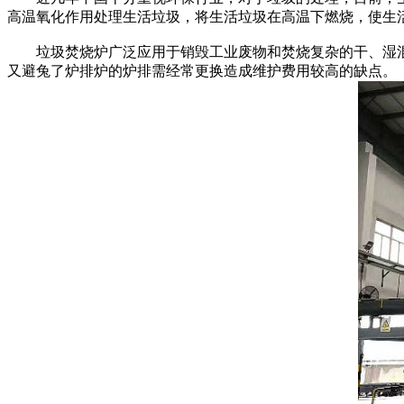
高温氧化作用处理生活垃圾，将生活垃圾在高温下燃烧，使生
垃圾焚烧炉广泛应用于销毁工业废物和焚烧复杂的干、湿混合
又避兔了炉排炉的炉排需经常更换造成维护费用较高的缺点。