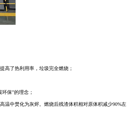
提高了热利用率，垃圾完全燃烧；
环保”的理念；
温中焚化为灰烬。燃烧后残渣体积相对原体积减少90%左