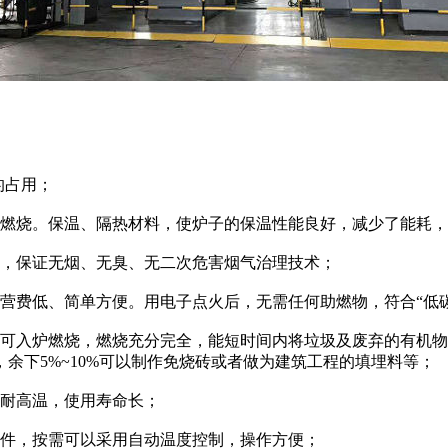
的占用；
燃烧。保温、隔热材料，使炉子的保温性能良好，减少了能耗，
，保证无烟、无臭、无二次危害烟气治理技术；
费低、简单方便。用电子点火后，无需任何助燃物，符合“低碳
入炉燃烧，燃烧充分完全，能短时间内将垃圾及废弃的有机物高
肥，余下5%~10%可以制作免烧砖或者做为建筑工程的填埋料等；
耐高温，使用寿命长；
件，按需可以采用自动温度控制，操作方便；