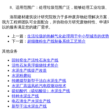
8、适用范围广：处理垃圾范围广泛，能够处理工业垃圾、
洛阳建材建筑设计研究院致力于多种废弃物处理解决方案，
我方工程师团队可全面配合，并协助你方研究废物特性、申请
以的服务满足您的建厂需求。
上一篇：
生活垃圾的热解气化处理用于中小型城市的优势
下一篇：
超细微粉生产线制备系统工艺简介
其他业务
回转窑生产活性石灰生产线
活性石灰悬浮煅烧技术简介
水泥生产线提产改造
水泥粉磨站
纯燃煤型新型干法白水泥生产线
水泥厂高温风机汽电双驱动技术
硫铝酸钙（硫铝酸盐）水泥生产线
特种水泥生产线
电石渣生产水泥生产线
新型干法水泥生产线