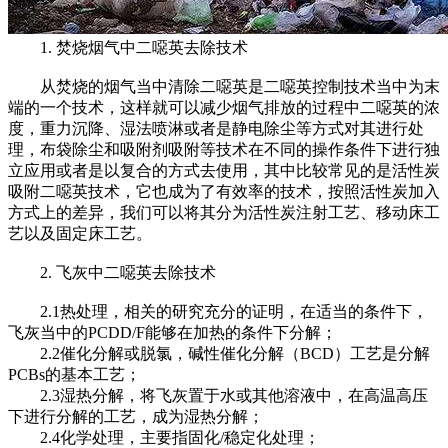
1. 焚烧烟气中二噁英去除技术
从焚烧的烟气当中清除二噁英是二噁英控制技术当中为末
端的一个技术，这样就可以减少烟气排放的过程中二噁英的浓
度，重力沉降、湿法喷淋或者是静电除尘等方式对其进行处
理，布袋除尘和吸附剂吸附等技术在不同的操作条件下进行独
立应用或者是以复合的方式去使用，其中比较常见的是活性炭
吸附二噁英技术，它也成为了有效率的技术，按照活性炭加入
方式上的差异，我们可以将其分为活性炭注射工艺、移动床工
艺以及固定床工艺。
2. 飞灰中二噁英去除技术
2.1热处理，相关的研究充分的证明，在适当的条件下，
飞灰当中的PCDD/F能够在加热的条件下分解；
2.2催化分解或脱氯，碱性催化分解（BCD）工艺是分解
PCBs的基本工艺；
2.3湿热分解，将飞灰置于水或其他溶液中，在高温高压
下进行分解的工艺，成为湿热分解；
2.4化学处理，主要指固化/稳定化处理；