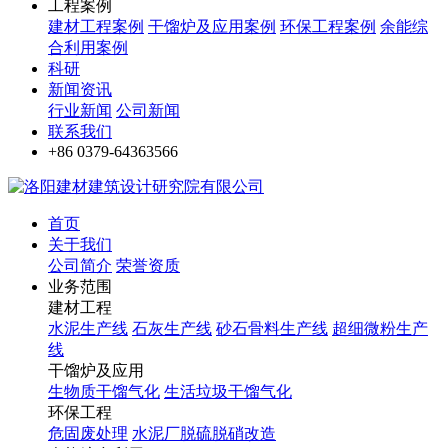
工程案例
建材工程案例
干馏炉及应用案例
环保工程案例
余能综
合利用案例
科研
新闻资讯
行业新闻
公司新闻
联系我们
+86 0379-64363566
首页
关于我们
公司简介
荣誉资质
业务范围
建材工程
水泥生产线
石灰生产线
砂石骨料生产线
超细微粉生产
线
干馏炉及应用
生物质干馏气化
生活垃圾干馏气化
环保工程
危固废处理
水泥厂脱硫脱硝改造