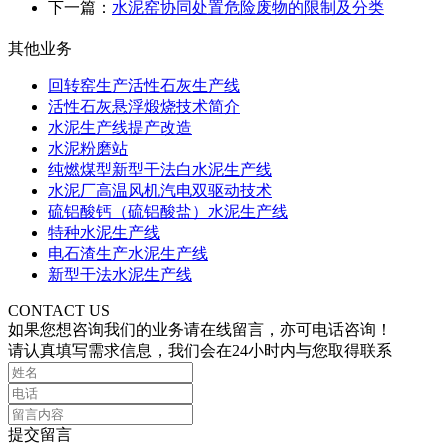
下一篇：
水泥窑协同处置危险废物的限制及分类
其他业务
回转窑生产活性石灰生产线
活性石灰悬浮煅烧技术简介
水泥生产线提产改造
水泥粉磨站
纯燃煤型新型干法白水泥生产线
水泥厂高温风机汽电双驱动技术
硫铝酸钙（硫铝酸盐）水泥生产线
特种水泥生产线
电石渣生产水泥生产线
新型干法水泥生产线
CONTACT US
如果您想咨询我们的业务请在线留言，亦可电话咨询！
请认真填写需求信息，我们会在24小时内与您取得联系
提交留言