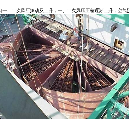
一、二次风压摆动及上升，一、二次风压压差逐渐上升，空气预