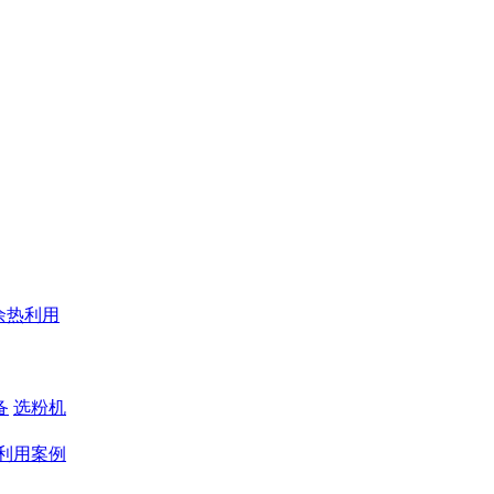
余热利用
备
选粉机
利用案例