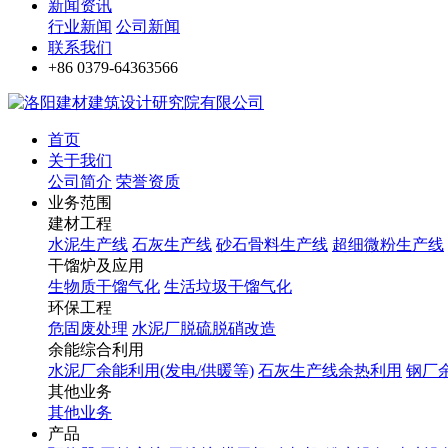
新闻资讯
行业新闻
公司新闻
联系我们
+86 0379-64363566
首页
关于我们
公司简介
荣誉资质
业务范围
建材工程
水泥生产线
石灰生产线
砂石骨料生产线
超细微粉生产线
干馏炉及应用
生物质干馏气化
生活垃圾干馏气化
环保工程
危固废处理
水泥厂脱硫脱硝改造
余能综合利用
水泥厂余能利用(发电/供暖等)
石灰生产线余热利用
钢厂
其他业务
其他业务
产品