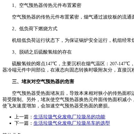
1、空气预热器传热元件布置紧密
空气预热器的传热元件布置紧密，烟气通过波纹板的流通面
2、低负荷下燃烧方式
机组低负荷运行状态下，为保证锅炉安全运行，机组经常煤
3、脱硝之后硫酸氢铵的存在
硫酸氢铵的熔点147℃，主要沉积在烟气温区：207-14
器冷端元件中间部位，在液态向固态转换时吸附灰分，直接沉
三、堵灰对空气预热器的危害
空气预热器受热面堵灰后，导致本来相对狭小的传热面积进
荷受限制。另外，堵灰使空气预热器换热元件面传热面积减小
使飞灰速度增加，会加速空气预热器受热面的磨损。
上一篇：
生活垃圾气化发电厂垃圾吊的功能
下一篇：
生活垃圾气化发电厂垃圾吊车的选型