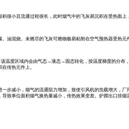
积很小且流通过程很长，此时烟气中的飞灰易沉积在受热面上
、油混烧。未燃尽的飞灰可燃物极易粘附在空气预热器受热元
7℃，该温度区域内会由气态→液态→固态转化，按温度梯度的分
积在传热元件上。
一步减小，烟气的流通阻力增加，致使引风机的负载增大，厂用
，导致单位面积烟气换热量减小，传热效果变差。炉膛出口排烟