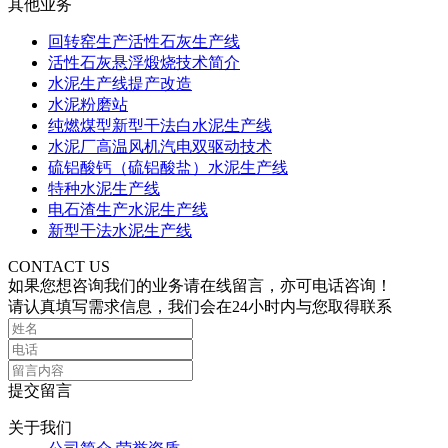
其他业务
回转窑生产活性石灰生产线
活性石灰悬浮煅烧技术简介
水泥生产线提产改造
水泥粉磨站
纯燃煤型新型干法白水泥生产线
水泥厂高温风机汽电双驱动技术
硫铝酸钙（硫铝酸盐）水泥生产线
特种水泥生产线
电石渣生产水泥生产线
新型干法水泥生产线
CONTACT US
如果您想咨询我们的业务请在线留言，亦可电话咨询！
请认真填写需求信息，我们会在24小时内与您取得联系
提交留言
关于我们