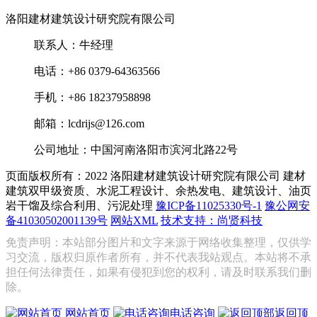
洛阳建材建筑设计研究院有限公司
联系人：牛经理
电话：+86 0379-64363566
手机：+86 18237958898
邮箱：lcdrijs@126.com
公司地址：中国河南洛阳市滨河北路22号
页面版权所有：2022 洛阳建材建筑设计研究院有限公司
建材
建筑双甲级资质、水泥工程设计、余热发电、建筑设计、油页
岩干馏及综合利用、污泥处理
豫ICP备11025330号-1
豫公网安
备41030502001139号
网站XML
技术支持：尚贤科技
免责声明：本站部分图片和文字来源于网络收集整理，仅供学
习交流，版权归原作者所有，并不代表我站观点。本站将不承
担任何法律责任，如果有侵犯到您的权利，请及时联系我们删
除。
网站首页
电话咨询
返回顶