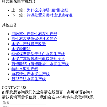
模式带来巨大挑战！
上一篇：
为什么冷却塔“腰”那么细
下一篇：
污泥处置分类对应泥质标准
其他业务
回转窑生产活性石灰生产线
活性石灰悬浮煅烧技术简介
水泥生产线提产改造
水泥粉磨站
纯燃煤型新型干法白水泥生产线
水泥厂高温风机汽电双驱动技术
硫铝酸钙（硫铝酸盐）水泥生产线
特种水泥生产线
电石渣生产水泥生产线
新型干法水泥生产线
CONTACT US
如果您想咨询我们的业务请在线留言，亦可电话咨询！
请认真填写需求信息，我们会在24小时内与您取得联系