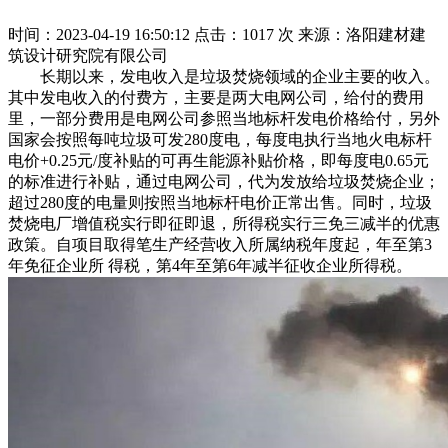
时间：2023-04-19 16:50:12
点击：1017 次
来源：洛阳建材建
筑设计研究院有限公司
长期以来，发电收入是垃圾焚烧领域的企业主要的收入。
其中发电收入的付费方，主要是两大电网公司，给付的费用
里，一部分费用是电网公司参照当地标杆发电价格给付，另外
国家会按照每吨垃圾可发280度电，每度电执行当地火电标杆
电价+0.25元/度补贴的可再生能源补贴价格，即每度电0.65元
的标准进行补贴，通过电网公司，代为发放给垃圾焚烧企业；
超过280度的电量则按照当地标杆电价正常出售。同时，垃圾
焚烧电厂增值税实行即征即退，所得税实行三免三减半的优惠
政策。自项目取得笔生产经营收入所属纳税年度起，年至第3
年免征企业所 得税，第4年至第6年减半征收企业所得税。