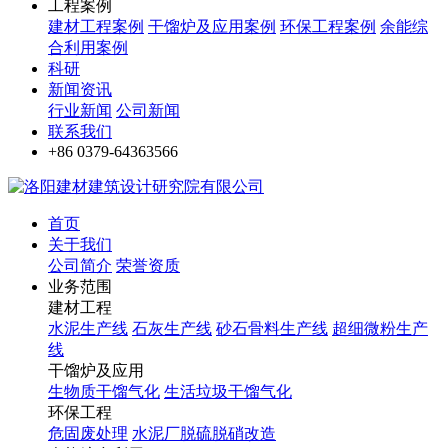
工程案例
建材工程案例
干馏炉及应用案例
环保工程案例
余能综
合利用案例
科研
新闻资讯
行业新闻
公司新闻
联系我们
+86 0379-64363566
首页
关于我们
公司简介
荣誉资质
业务范围
建材工程
水泥生产线
石灰生产线
砂石骨料生产线
超细微粉生产
线
干馏炉及应用
生物质干馏气化
生活垃圾干馏气化
环保工程
危固废处理
水泥厂脱硫脱硝改造